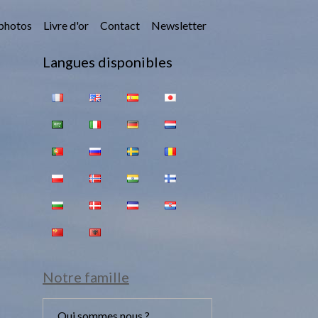
photos
Livre d'or
Contact
Newsletter
Langues disponibles
Notre famille
Qui sommes nous ?