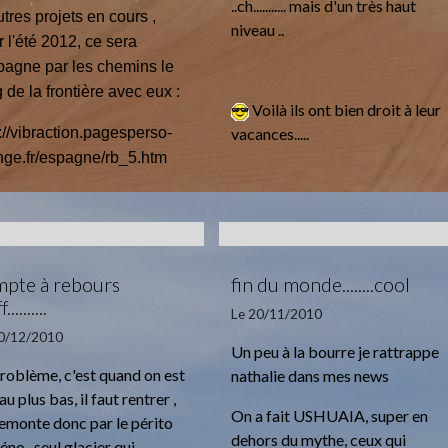
..ch........... mais d'un très haut
tres projets en cours ,
niveau ..
 l'été 2012, ce sera
spagne par les chemins le
 de la frontière avec eux :
Voilà ils ont bien droit à leur
://vibraction.pagesperso-
vacances.....
nge.fr/espagne/rb_5.htm
pte à rebours
fin du monde........cool
..........
Le 20/11/2010
10/12/2010
Un peu à la bourre je rattrappe
roblème, c'est quand on est
nathalie dans mes news
 au plus bas, il faut rentrer ,
On a fait USHUAIA, super en
emonte donc par le périto
dehors du mythe, ceux qui
no , seul glacier qui