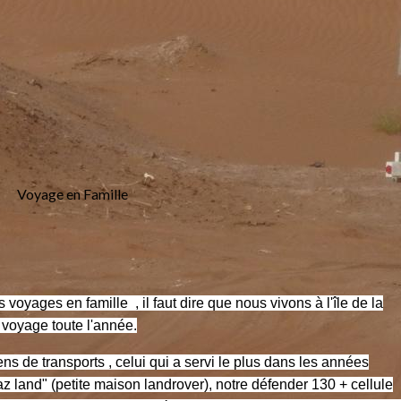
Voyage en Famille
 voyages en famille , il faut dire que nous vivons à l'île de la
 voyage toute l'année.
ens de transports , celui qui a servi le plus dans les années
az land" (petite maison landrover), notre défender 130 + cellule