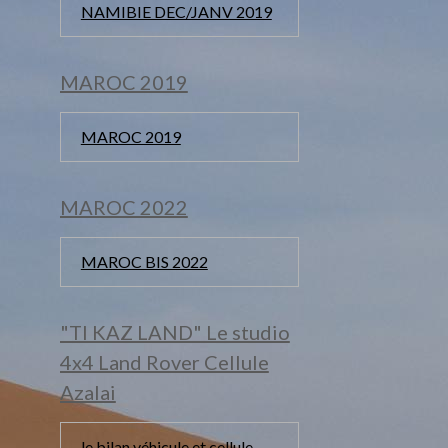
NAMIBIE DEC/JANV 2019
MAROC 2019
MAROC 2019
MAROC 2022
MAROC BIS 2022
"TI KAZ LAND" Le studio
4x4 Land Rover Cellule
Azalai
le bilan véhicule et cellule