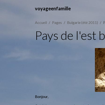
voyageenfamille
Accueil
Pages
Bulgarie (été 2011)
P
Pays de l'est b
Bonjour,