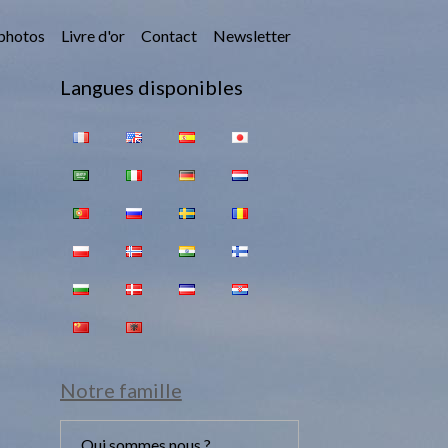
photos
Livre d'or
Contact
Newsletter
Langues disponibles
Notre famille
Qui sommes nous ?