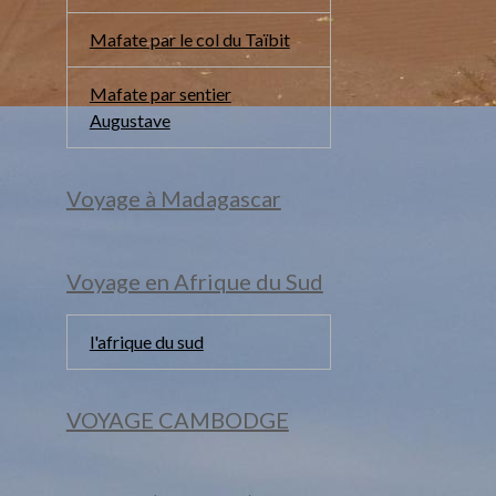
Mafate par le col du Taïbit
Mafate par sentier
Augustave
Voyage à Madagascar
Voyage en Afrique du Sud
l'afrique du sud
VOYAGE CAMBODGE