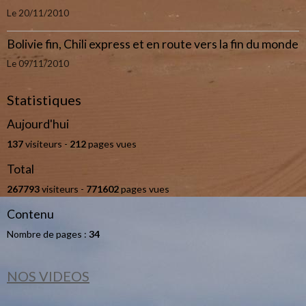
Le 20/11/2010
Bolivie fin, Chili express et en route vers la fin du monde
Le 09/11/2010
Statistiques
Aujourd'hui
137
visiteurs -
212
pages vues
Total
267793
visiteurs -
771602
pages vues
Contenu
Nombre de pages :
34
NOS VIDEOS