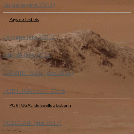
Bulgarie (été 2011)
Pays de l'est bis
Espagne (été 2012)
Islande (été 2013)
NAMIBIE SUD (janv 2016)
PORTUGAL OCT 2016
PORTUGAL (de Séville à Lisbonn
POLOGNE (été 2017)