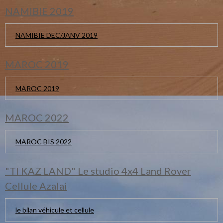
NAMIBIE 2019
NAMIBIE DEC/JANV 2019
MAROC 2019
MAROC 2019
MAROC 2022
MAROC BIS 2022
"TI KAZ LAND" Le studio 4x4 Land Rover
Cellule Azalai
le bilan véhicule et cellule