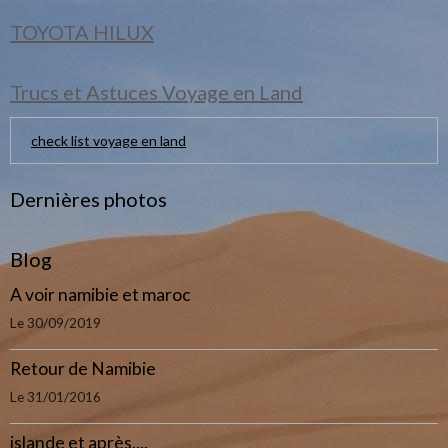
TOYOTA HILUX
Trucs et Astuces Voyage en Land
check list voyage en land
Dernières photos
Blog
A voir namibie et maroc
Le 30/09/2019
Retour de Namibie
Le 31/01/2016
islande et après....