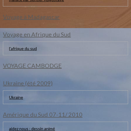
Voyage à Madagascar
Voyage en Afrique du Sud
l'afrique du sud
VOYAGE CAMBODGE
Ukraine (été 2009)
Ukraine
Amérique du Sud 07-11/ 2010
aidez nous : dessin animé