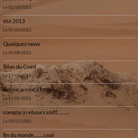
Le 02/10/2013
été 2013
Le 01/05/2013
Quelques news
Le 01/04/2012
Bilan du Cned
Le 17/07/2011
Bonne année à tous
Le 11/01/2011
compte à rebours sniff..........
Le 10/12/2010
fin du monde........cool