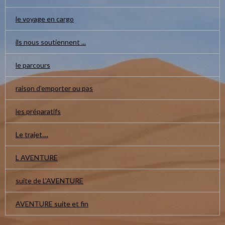
le voyage en cargo
ils nous soutiennent ...
le parcours
raison d'emporter ou pas
les préparatifs
Le trajet....
L AVENTURE
suite de L'AVENTURE
AVENTURE suite et fin