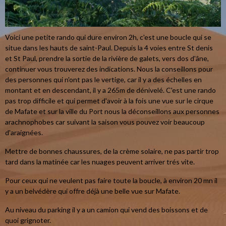
Voici une petite rando qui dure environ 2h, c'est une boucle qui se
situe dans les hauts de saint-Paul. Depuis la 4 voies entre St denis
et St Paul, prendre la sortie de la rivière de galets, vers dos d'âne,
continuer vous trouverez des indications. Nous la conseillons pour
des personnes qui n'ont pas le vertige, car il y a des échelles en
montant et en descendant, il y a 265m de dénivelé. C'est une rando
pas trop difficile et qui permet d'avoir à la fois une vue sur le cirque
de Mafate et sur la ville du Port nous la déconseillons aux personnes
arachnophobes car suivant la saison vous pouvez voir beaucoup
d'araignées.
Mettre de bonnes chaussures, de la crème solaire, ne pas partir trop
tard dans la matinée car les nuages peuvent arriver trés vite.
Pour ceux qui ne veulent pas faire toute la boucle, à environ 20 mn il
y a un belvédère qui offre déjà une belle vue sur Mafate.
Au niveau du parking il y a un camion qui vend des boissons et de
quoi grignoter.