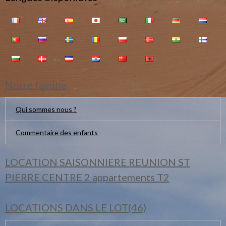
Notre famille
Qui sommes nous ?
Commentaire des enfants
LOCATION SAISONNIERE REUNION ST
PIERRE CENTRE 2 appartements T2
LOCATIONS DANS LE LOT(46)