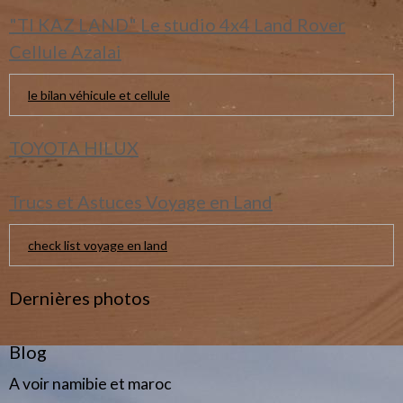
"TI KAZ LAND" Le studio 4x4 Land Rover
Cellule Azalai
le bilan véhicule et cellule
TOYOTA HILUX
Trucs et Astuces Voyage en Land
check list voyage en land
Dernières photos
Blog
A voir namibie et maroc