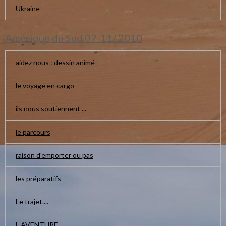
Ukraine
Amérique du Sud 07-11/ 2010
aidez nous : dessin animé
le voyage en cargo
ils nous soutiennent ...
le parcours
raison d'emporter ou pas
les préparatifs
Le trajet....
L AVENTURE