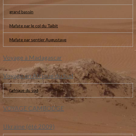
grand bassin
Mafate par le col du Taïbit
Mafate par sentier Augustave
Voyage à Madagascar
Voyage en Afrique du Sud
l'afrique du sud
VOYAGE CAMBODGE
Ukraine (été 2009)