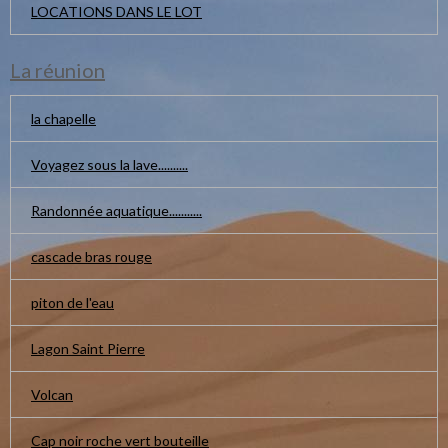
LOCATIONS DANS LE LOT
La réunion
la chapelle
Voyagez sous la lave..........
Randonnée aquatique...........
cascade bras rouge
piton de l'eau
Lagon Saint Pierre
Volcan
Cap noir roche vert bouteille