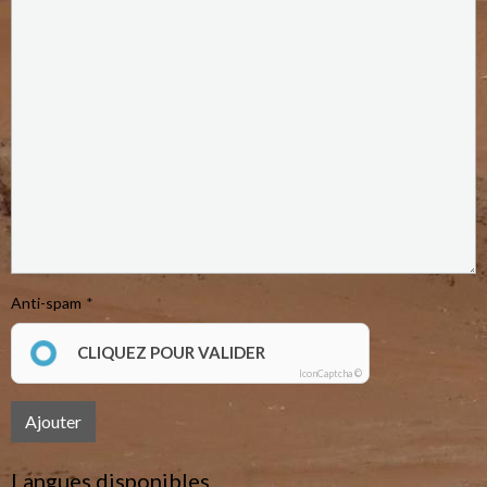
Anti-spam
CLIQUEZ POUR VALIDER
IconCaptcha ©
Ajouter
Langues disponibles