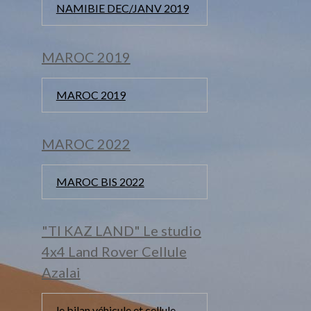
NAMIBIE DEC/JANV 2019
MAROC 2019
MAROC 2019
MAROC 2022
MAROC BIS 2022
"TI KAZ LAND" Le studio
4x4 Land Rover Cellule
Azalai
le bilan véhicule et cellule