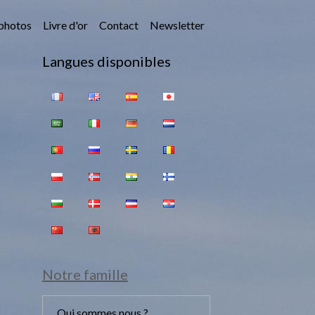
photos
Livre d'or
Contact
Newsletter
Langues disponibles
Notre famille
Qui sommes nous ?