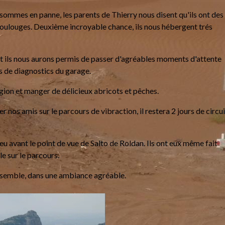
sommes en panne, les parents de Thierry nous disent qu'ils ont des
Toulouges. Deuxième incroyable chance, ils nous hébergent trés
et ils nous aurons permis de passer d'agréables moments d'attente
s de diagnostics du garage.
égion et manger de délicieux abricots et pêches.
r nos amis sur le parcours de vibraction, il restera 2 jours de circui
u avant le point de vue de Salto de Roldan. Ils ont eux même fait
le sur le parcours.
ensemble, dans une ambiance agréable.