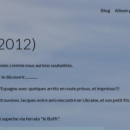
Blog
Album 
 2012)
ssées comme nous aurions souhaitées.
découvrir...............
'Espagne avec quelques arrêts en route prévus, et imprévus!!!
etrouvions Jacques notre ami rencontré en Ukraine, et son petit fils
 superbe via ferrata "le Boffi".