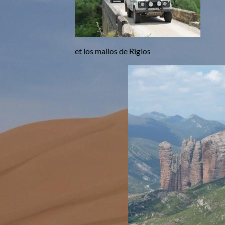
et los mallos de Riglos