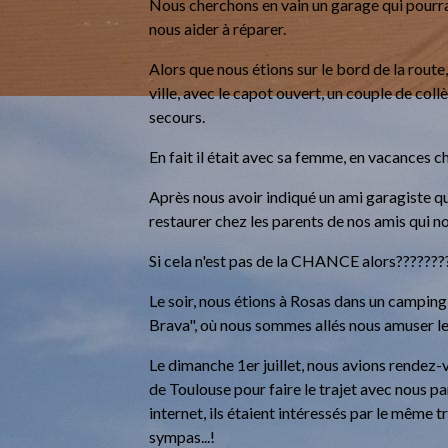
Nous cherchons en vain un garage qui pourr
nous aider à réparer.
Alors que nous étions sur le bord de la route,
ville, avec le capot ouvert, un couple de coll
secours.
En fait il était avec sa femme, en vacances c
Après nous avoir indiqué un ami garagiste 
restaurer chez les parents de nos amis qui no
Si cela n'est pas de la CHANCE alors???????
Le soir, nous étions à Rosas dans un camping
Brava", où nous sommes allés nous amuser l
Le dimanche 1er juillet, nous avions rendez-
de Toulouse pour faire le trajet avec nous p
internet, ils étaient intéressés par le même 
sympas...!