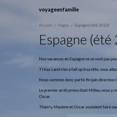
voyageenfamille
Accueil
Pages
Espagne (été 2012)
Espagne (été
Nos vacances en Espagne ne se sont pas pa
Ti Kaz Land n'en a fait qu'à sa tête, vous allez le 
Nous sommes donc partis fin juin direction l
Le premier arrêt prévu était Millau, nous y r
Oscar.
Thierry, Maxime et Oscar voulaient faire une