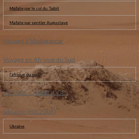
Mafate par le col du Taïbit
Mafate par sentier Augustave
Voyage à Madagascar
Voyage en Afrique du Sud
l'afrique du sud
VOYAGE CAMBODGE
Ukraine (été 2009)
Ukraine