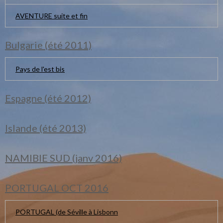
AVENTURE suite et fin
Bulgarie (été 2011)
Pays de l'est bis
Espagne (été 2012)
Islande (été 2013)
NAMIBIE SUD (janv 2016)
PORTUGAL OCT 2016
PORTUGAL (de Séville à Lisbonn