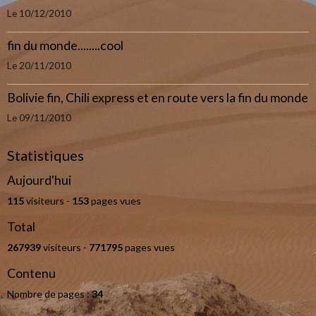
Le 10/12/2010
fin du monde........cool
Le 20/11/2010
Bolivie fin, Chili express et en route vers la fin du monde
Le 09/11/2010
Statistiques
Aujourd'hui
115
visiteurs -
153
pages vues
Total
267939
visiteurs -
771795
pages vues
Contenu
Nombre de pages :
34