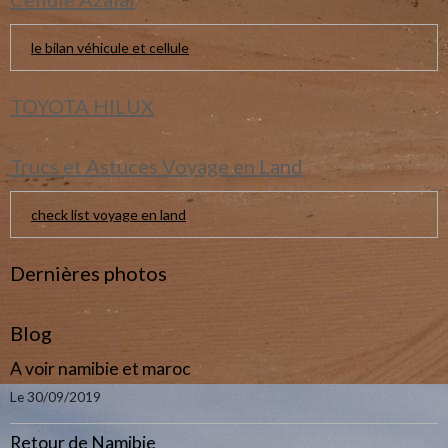
le bilan véhicule et cellule
TOYOTA HILUX
Trucs et Astuces Voyage en Land
check list voyage en land
Dernières photos
Blog
A voir namibie et maroc
Le 30/09/2019
Retour de Namibie