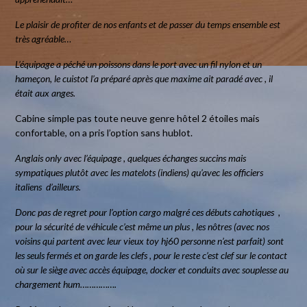
Le plaisir de profiter de nos enfants et de passer du temps ensemble est
très agréable…
L’équipage a péché un poissons dans le port avec un fil nylon et un
hameçon, le cuistot l’a préparé après que maxime ait paradé avec , il
était aux anges.
Cabine simple pas toute neuve genre hôtel 2 étoiles mais
confortable, on a pris l’option sans hublot.
Anglais only avec l’équipage , quelques échanges succins mais
sympatiques plutôt avec les matelots (indiens) qu’avec les officiers
italiens d’ailleurs.
Donc pas de regret pour l’option cargo malgré ces débuts cahotiques ,
pour la sécurité de véhicule c’est même un plus , les nôtres (avec nos
voisins qui partent avec leur vieux toy hj60 personne n’est parfait) sont
les seuls fermés et on garde les clefs , pour le reste c’est clef sur le contact
où sur le siège avec accès équipage, docker et conduits avec souplesse au
chargement hum…………….