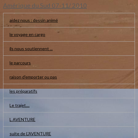
Amérique du Sud 07-11/ 2010
aidez nous : dessin animé
le voyage en cargo
ils nous soutiennent ...
le parcours
raison d'emporter ou pas
les préparatifs
Le trajet....
L AVENTURE
suite de L'AVENTURE