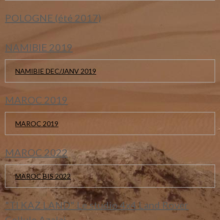
POLOGNE (été 2017)
NAMIBIE 2019
NAMIBIE DEC/JANV 2019
MAROC 2019
MAROC 2019
MAROC 2022
MAROC BIS 2022
"TI KAZ LAND" Le studio 4x4 Land Rover
Cellule Azalai