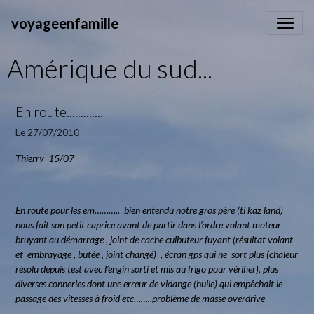
voyageenfamille
Amérique du sud...
En route.............
Le 27/07/2010
Thierry 15/07
En route pour les em……….. bien entendu notre gros père (ti kaz land)
nous fait son petit caprice avant de partir dans l’ordre volant moteur
bruyant au démarrage , joint de cache culbuteur fuyant (résultat volant
et embrayage , butée , joint changé) , écran gps qui ne sort plus (chaleur
résolu depuis test avec l’engin sorti et mis au frigo pour vérifier), plus
diverses conneries dont une erreur de vidange (huile) qui empêchait le
passage des vitesses à froid etc……..problème de masse overdrive