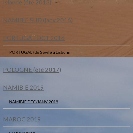
Islande (été 2013)
NAMIBIE SUD (janv 2016)
PORTUGAL OCT 2016
PORTUGAL (de Séville à Lisbonn
POLOGNE (été 2017)
NAMIBIE 2019
NAMIBIE DEC/JANV 2019
MAROC 2019