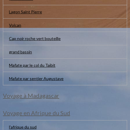
Lagon Saint Pierre
Volcan
Cap noir roche vert bouteille
grand bassin
Mafate par le col du Taïbit
Mafate par sentier Augustave
Voyage à Madagascar
Voyage en Afrique du Sud
l'afrique du sud