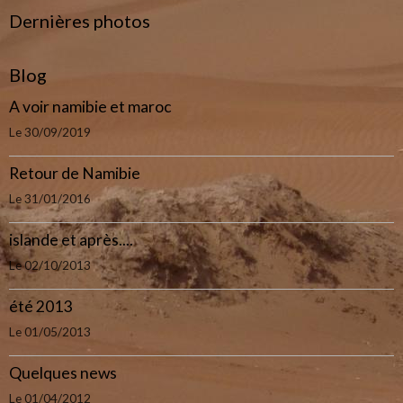
Dernières photos
Blog
A voir namibie et maroc
Le 30/09/2019
Retour de Namibie
Le 31/01/2016
islande et après....
Le 02/10/2013
été 2013
Le 01/05/2013
Quelques news
Le 01/04/2012