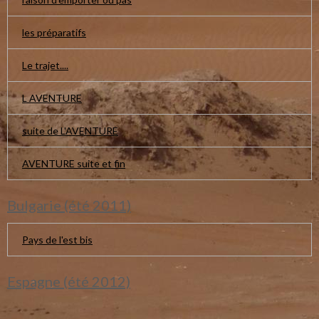
les préparatifs
Le trajet....
L AVENTURE
suite de L'AVENTURE
AVENTURE suite et fin
Bulgarie (été 2011)
Pays de l'est bis
Espagne (été 2012)