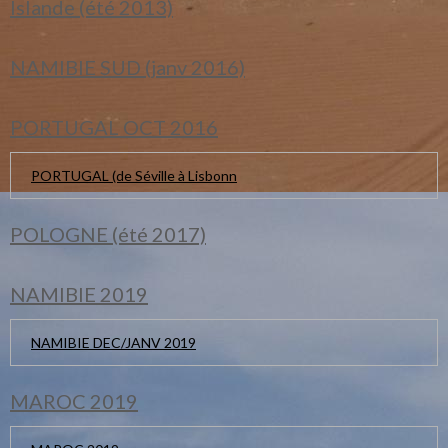
Islande (été 2013)
NAMIBIE SUD (janv 2016)
PORTUGAL OCT 2016
PORTUGAL (de Séville à Lisbonn
POLOGNE (été 2017)
NAMIBIE 2019
NAMIBIE DEC/JANV 2019
MAROC 2019