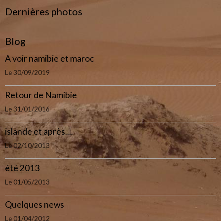
Dernières photos
Blog
A voir namibie et maroc
Le 30/09/2019
Retour de Namibie
Le 31/01/2016
islande et après....
Le 02/10/2013
été 2013
Le 01/05/2013
Quelques news
Le 01/04/2012