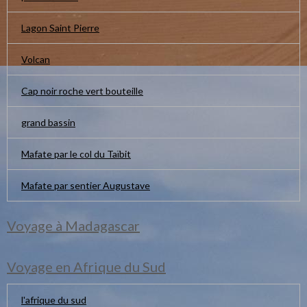
Lagon Saint Pierre
Volcan
Cap noir roche vert bouteille
grand bassin
Mafate par le col du Taïbit
Mafate par sentier Augustave
Voyage à Madagascar
Voyage en Afrique du Sud
l'afrique du sud