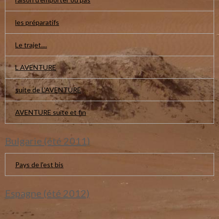
les préparatifs
Le trajet....
L AVENTURE
suite de L'AVENTURE
AVENTURE suite et fin
Bulgarie (été 2011)
Pays de l'est bis
Espagne (été 2012)