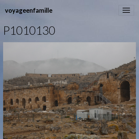
voyageenfamille
P1010130