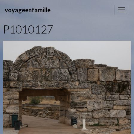
voyageenfamille
P1010127