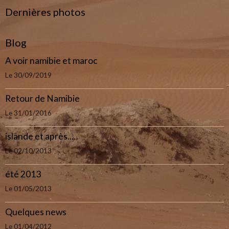
Dernières photos
Blog
A voir namibie et maroc
Le 30/09/2019
Retour de Namibie
Le 31/01/2016
islande et après....
Le 02/10/2013
été 2013
Le 01/05/2013
Quelques news
Le 01/04/2012