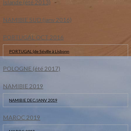
Islande (été 2013)
NAMIBIE SUD (janv 2016)
PORTUGAL OCT 2016
PORTUGAL (de Séville à Lisbonn
POLOGNE (été 2017)
NAMIBIE 2019
NAMIBIE DEC/JANV 2019
MAROC 2019