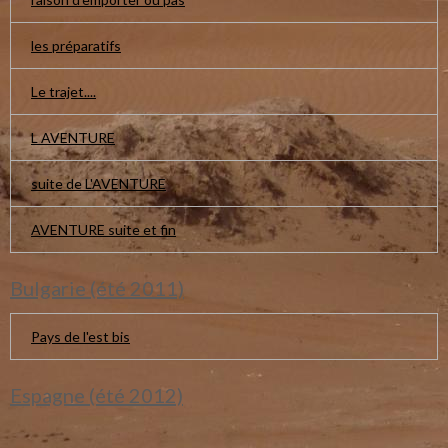
les préparatifs
Le trajet....
L AVENTURE
suite de L'AVENTURE
AVENTURE suite et fin
Bulgarie (été 2011)
Pays de l'est bis
Espagne (été 2012)