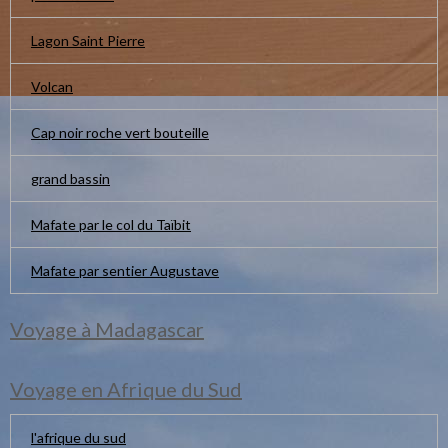
Lagon Saint Pierre
Volcan
Cap noir roche vert bouteille
grand bassin
Mafate par le col du Taïbit
Mafate par sentier Augustave
Voyage à Madagascar
Voyage en Afrique du Sud
l'afrique du sud