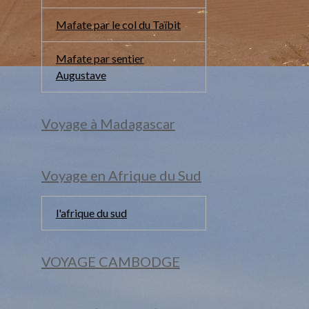
Mafate par le col du Taïbit
Mafate par sentier
Augustave
Voyage à Madagascar
Voyage en Afrique du Sud
l'afrique du sud
VOYAGE CAMBODGE