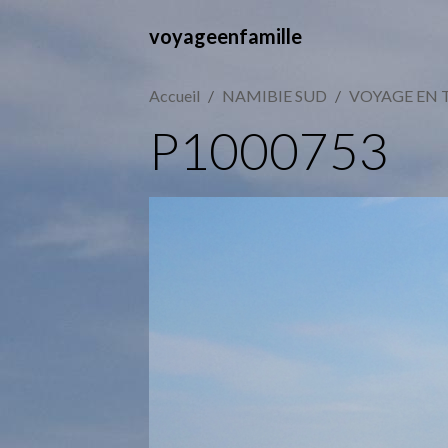
voyageenfamille
Accueil
NAMIBIE SUD
VOYAGE EN 
P1000753