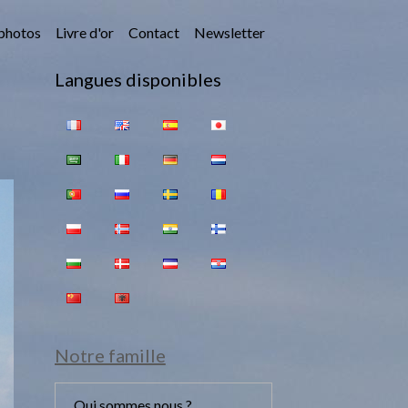
photos
Livre d'or
Contact
Newsletter
Langues disponibles
Notre famille
Qui sommes nous ?