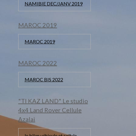
NAMIBIE DEC/JANV 2019
MAROC 2019
MAROC 2019
MAROC 2022
MAROC BIS 2022
"TI KAZ LAND" Le studio
4x4 Land Rover Cellule
Azalai
le bilan véhicule et cellule