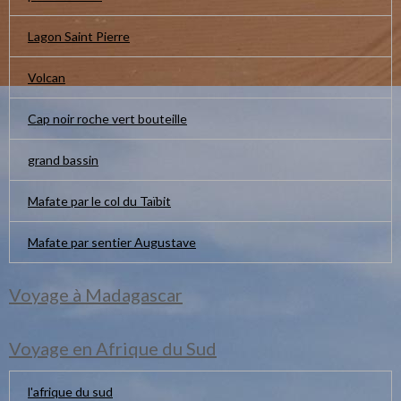
Lagon Saint Pierre
Volcan
Cap noir roche vert bouteille
grand bassin
Mafate par le col du Taïbit
Mafate par sentier Augustave
Voyage à Madagascar
Voyage en Afrique du Sud
l'afrique du sud