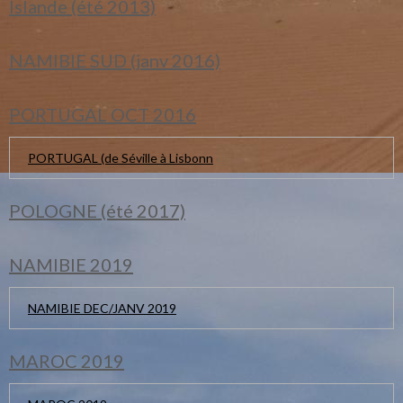
Islande (été 2013)
NAMIBIE SUD (janv 2016)
PORTUGAL OCT 2016
PORTUGAL (de Séville à Lisbonn
POLOGNE (été 2017)
NAMIBIE 2019
NAMIBIE DEC/JANV 2019
MAROC 2019