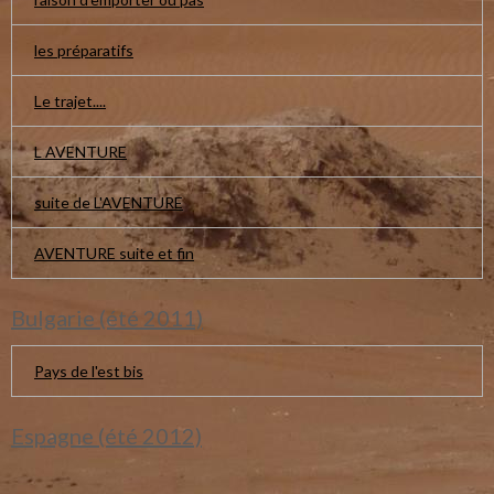
les préparatifs
Le trajet....
L AVENTURE
suite de L'AVENTURE
AVENTURE suite et fin
Bulgarie (été 2011)
Pays de l'est bis
Espagne (été 2012)