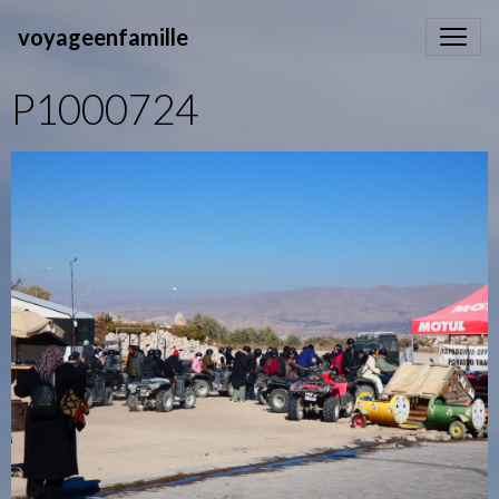
voyageenfamille
P1000724