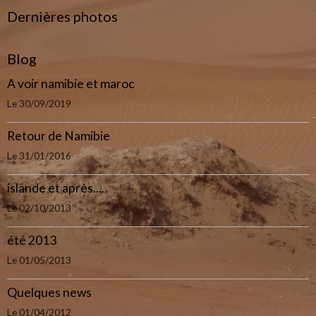
Dernières photos
Blog
A voir namibie et maroc
Le 30/09/2019
Retour de Namibie
Le 31/01/2016
islande et après....
Le 02/10/2013
été 2013
Le 01/05/2013
Quelques news
Le 01/04/2012