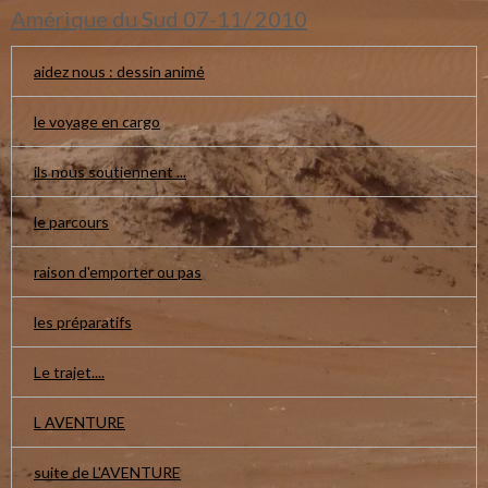
Amérique du Sud 07-11/ 2010
aidez nous : dessin animé
le voyage en cargo
ils nous soutiennent ...
le parcours
raison d'emporter ou pas
les préparatifs
Le trajet....
L AVENTURE
suite de L'AVENTURE