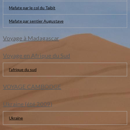
Mafate par le col du Taïbit
Mafate par sentier Augustave
Voyage à Madagascar
Voyage en Afrique du Sud
l'afrique du sud
VOYAGE CAMBODGE
Ukraine (été 2009)
Ukraine