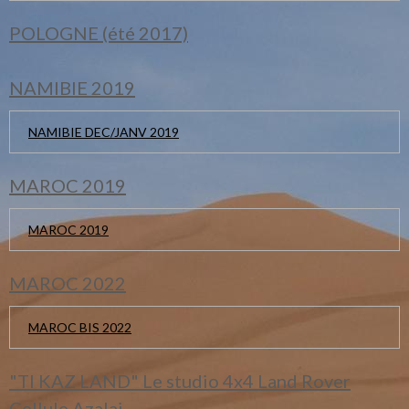
POLOGNE (été 2017)
NAMIBIE 2019
NAMIBIE DEC/JANV 2019
MAROC 2019
MAROC 2019
MAROC 2022
MAROC BIS 2022
"TI KAZ LAND" Le studio 4x4 Land Rover
Cellule Azalai