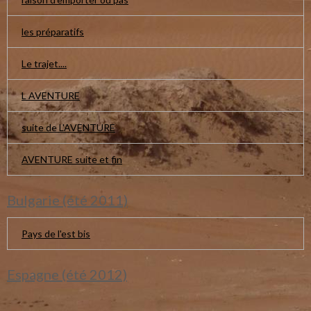
les préparatifs
Le trajet....
L AVENTURE
suite de L'AVENTURE
AVENTURE suite et fin
Bulgarie (été 2011)
Pays de l'est bis
Espagne (été 2012)