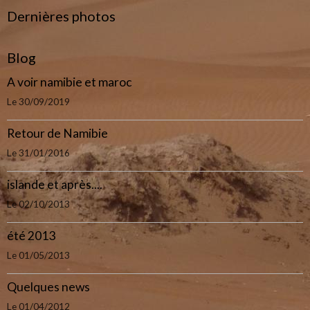
Dernières photos
Blog
A voir namibie et maroc
Le 30/09/2019
Retour de Namibie
Le 31/01/2016
islande et après....
Le 02/10/2013
été 2013
Le 01/05/2013
Quelques news
Le 01/04/2012