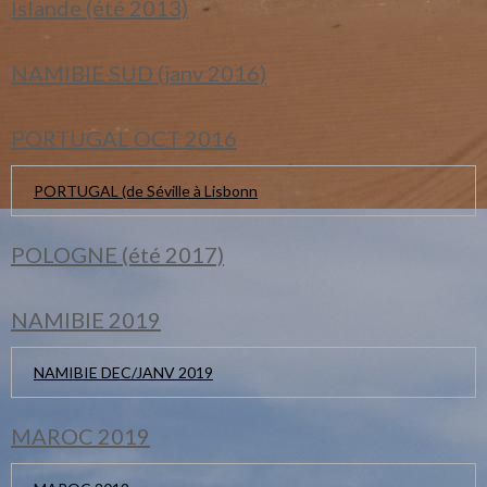
Islande (été 2013)
NAMIBIE SUD (janv 2016)
PORTUGAL OCT 2016
PORTUGAL (de Séville à Lisbonn
POLOGNE (été 2017)
NAMIBIE 2019
NAMIBIE DEC/JANV 2019
MAROC 2019