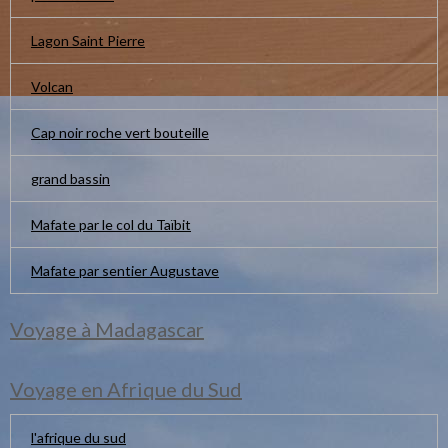
Lagon Saint Pierre
Volcan
Cap noir roche vert bouteille
grand bassin
Mafate par le col du Taïbit
Mafate par sentier Augustave
Voyage à Madagascar
Voyage en Afrique du Sud
l'afrique du sud