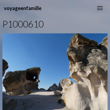
voyageenfamille
P1000610