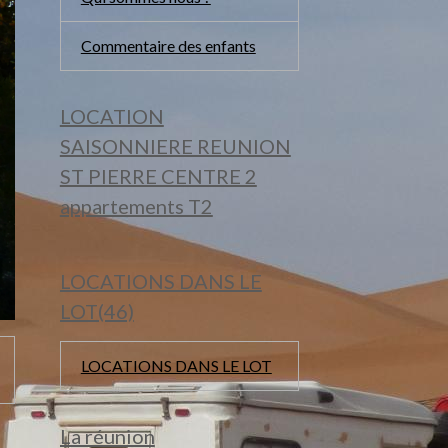
Commentaire des enfants
LOCATION
SAISONNIERE REUNION
ST PIERRE CENTRE 2
appartements T2
LOCATIONS DANS LE
LOT(46)
LOCATIONS DANS LE LOT
La réunion