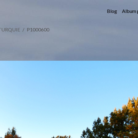
Blog
Album 
TURQUIE
P1000600