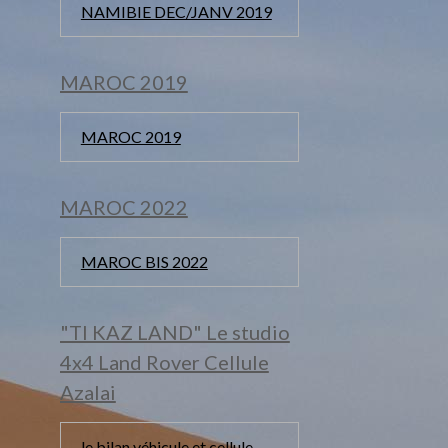
NAMIBIE DEC/JANV 2019
MAROC 2019
MAROC 2019
MAROC 2022
MAROC BIS 2022
"TI KAZ LAND" Le studio
4x4 Land Rover Cellule
Azalai
le bilan véhicule et cellule