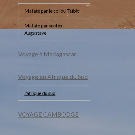
Mafate par le col du Taïbit
Mafate par sentier
Augustave
Voyage à Madagascar
Voyage en Afrique du Sud
l'afrique du sud
VOYAGE CAMBODGE