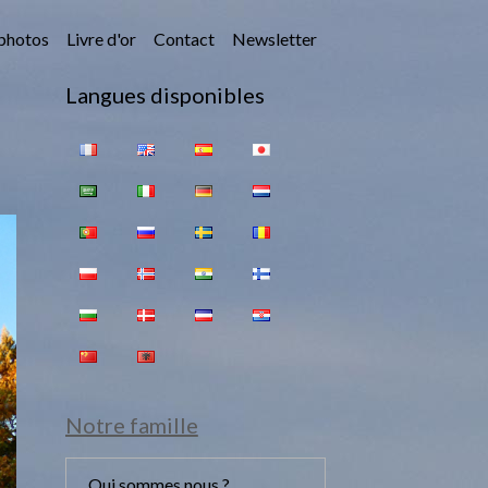
photos
Livre d'or
Contact
Newsletter
Langues disponibles
Notre famille
Qui sommes nous ?