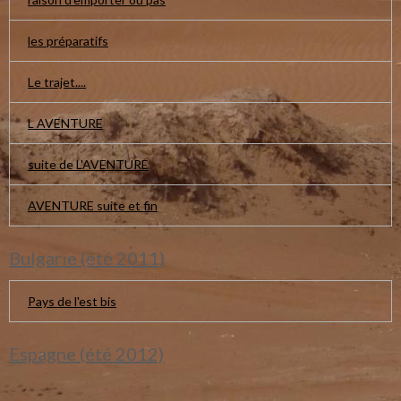
les préparatifs
Le trajet....
L AVENTURE
suite de L'AVENTURE
AVENTURE suite et fin
Bulgarie (été 2011)
Pays de l'est bis
Espagne (été 2012)