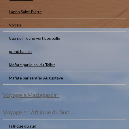
Lagon Saint Pierre
Volcan
Cap noir roche vert bouteille
grand bassin
Mafate par le col du Taïbit
Mafate par sentier Augustave
Voyage à Madagascar
Voyage en Afrique du Sud
l'afrique du sud