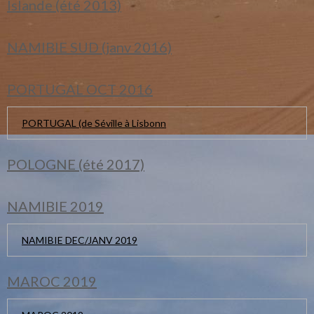
Islande (été 2013)
NAMIBIE SUD (janv 2016)
PORTUGAL OCT 2016
PORTUGAL (de Séville à Lisbonn
POLOGNE (été 2017)
NAMIBIE 2019
NAMIBIE DEC/JANV 2019
MAROC 2019