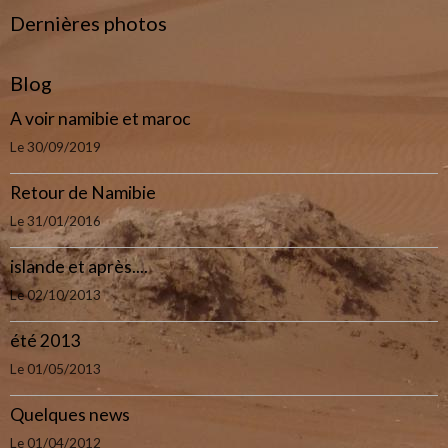
Dernières photos
Blog
A voir namibie et maroc
Le 30/09/2019
Retour de Namibie
Le 31/01/2016
islande et après....
Le 02/10/2013
été 2013
Le 01/05/2013
Quelques news
Le 01/04/2012