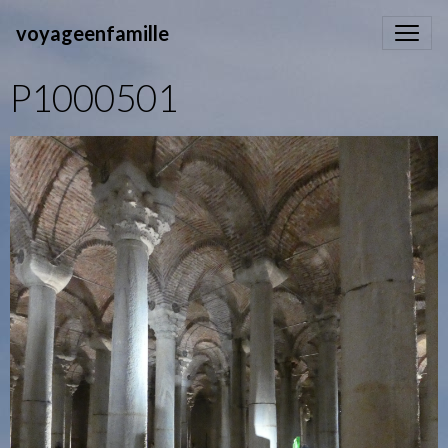
voyageenfamille
P1000501