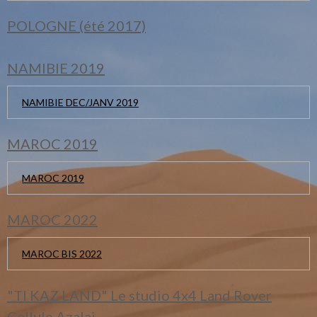
POLOGNE (été 2017)
NAMIBIE 2019
NAMIBIE DEC/JANV 2019
MAROC 2019
MAROC 2019
MAROC 2022
MAROC BIS 2022
"TI KAZ LAND" Le studio 4x4 Land Rover
Cellule Azalai