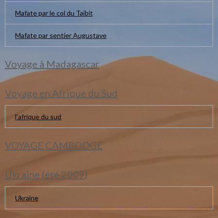
Mafate par le col du Taïbit
Mafate par sentier Augustave
Voyage à Madagascar
Voyage en Afrique du Sud
l'afrique du sud
VOYAGE CAMBODGE
Ukraine (été 2009)
Ukraine