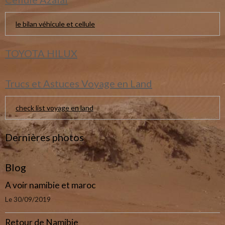
le bilan véhicule et cellule
TOYOTA HILUX
Trucs et Astuces Voyage en Land
check list voyage en land
Dernières photos
Blog
A voir namibie et maroc
Le 30/09/2019
Retour de Namibie