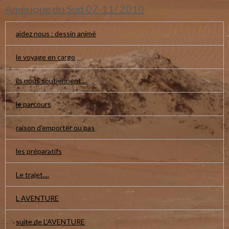
Amérique du Sud 07-11/ 2010
aidez nous : dessin animé
le voyage en cargo
ils nous soutiennent ...
le parcours
raison d'emporter ou pas
les préparatifs
Le trajet....
L AVENTURE
suite de L'AVENTURE