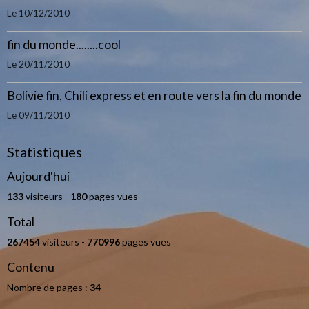
Le 10/12/2010
fin du monde........cool
Le 20/11/2010
Bolivie fin, Chili express et en route vers la fin du monde
Le 09/11/2010
Statistiques
Aujourd'hui
133
visiteurs -
180
pages vues
Total
267454
visiteurs -
770996
pages vues
Contenu
Nombre de pages :
34