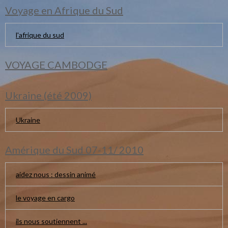
Voyage en Afrique du Sud
l'afrique du sud
VOYAGE CAMBODGE
Ukraine (été 2009)
Ukraine
Amérique du Sud 07-11/ 2010
aidez nous : dessin animé
le voyage en cargo
ils nous soutiennent ...