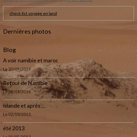
check list voyage en land
Dernières photos
Blog
A voir namibie et maroc
Le 30/09/2019
Retour de Namibie
Le 31/01/2016
islande et après....
Le 02/10/2013
été 2013