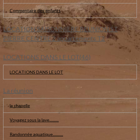
Commentaire des enfants
LOCATION SAISONNIERE REUNION ST
PIERRE CENTRE 2 appartements T2
LOCATIONS DANS LE LOT(46)
LOCATIONS DANS LE LOT
La réunion
la chapelle
Voyagez sous la lave..........
Randonnée aquatique...........