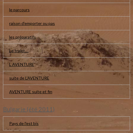
le parcours
raison d'emporter ou pas
les préparatifs
Le trajet....
L AVENTURE
suite de L'AVENTURE
AVENTURE suite et fin
Bulgarie (été 2011)
Pays de l'est bis