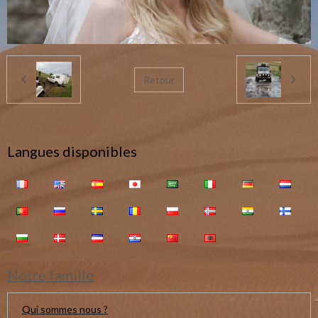
Retour
Langues disponibles
Notre famille
Qui sommes nous ?