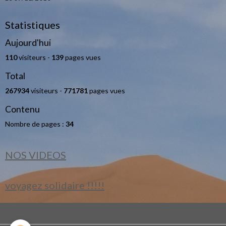
Statistiques
Aujourd'hui
110
visiteurs -
139
pages vues
Total
267934
visiteurs -
771781
pages vues
Contenu
Nombre de pages :
34
NOS VIDEOS
voyagez solidaire !!!!!