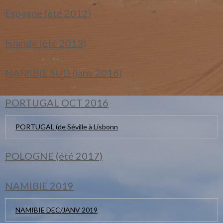
Espagne (été 2012)
Islande (été 2013)
NAMIBIE SUD (janv 2016)
PORTUGAL OCT 2016
PORTUGAL (de Séville à Lisbonn
POLOGNE (été 2017)
NAMIBIE 2019
NAMIBIE DEC/JANV 2019