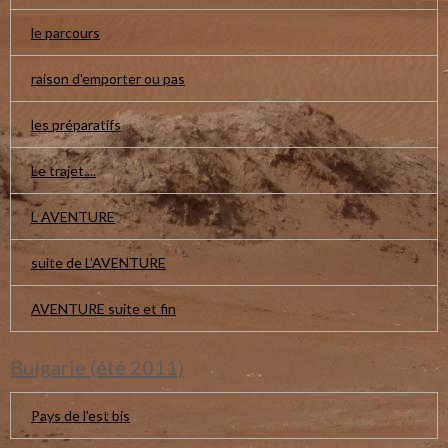
le parcours
raison d'emporter ou pas
les préparatifs
Le trajet....
L AVENTURE
suite de L'AVENTURE
AVENTURE suite et fin
Bulgarie (été 2011)
Pays de l'est bis