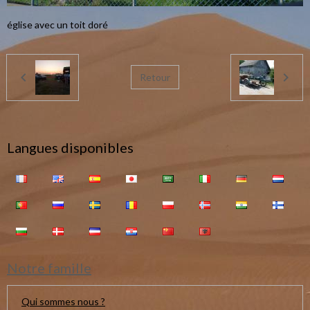
église avec un toit doré
Retour
Langues disponibles
Notre famille
Qui sommes nous ?