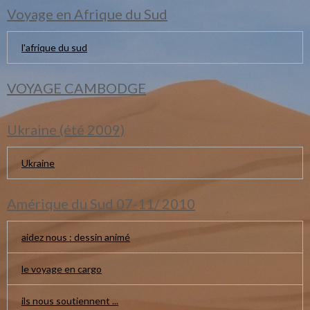
Voyage en Afrique du Sud
l'afrique du sud
VOYAGE CAMBODGE
Ukraine (été 2009)
Ukraine
Amérique du Sud 07-11/ 2010
aidez nous : dessin animé
le voyage en cargo
ils nous soutiennent ...