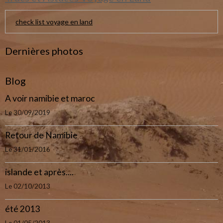
check list voyage en land
Dernières photos
Blog
A voir namibie et maroc
Le 30/09/2019
Retour de Namibie
Le 31/01/2016
islande et après....
Le 02/10/2013
été 2013
Le 01/05/2013