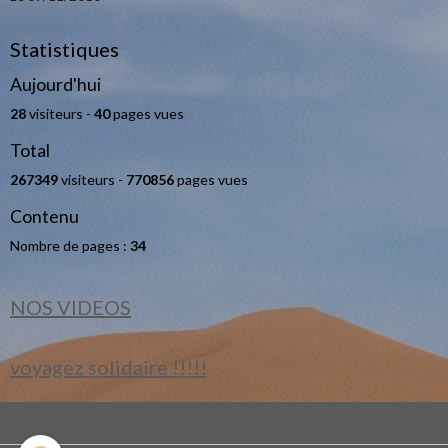
Statistiques
Aujourd'hui
28
visiteurs -
40
pages vues
Total
267349
visiteurs -
770856
pages vues
Contenu
Nombre de pages :
34
NOS VIDEOS
voyagez solidaire !!!!!