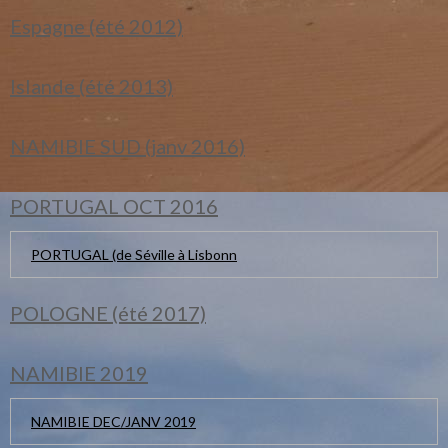
Espagne (été 2012)
Islande (été 2013)
NAMIBIE SUD (janv 2016)
PORTUGAL OCT 2016
PORTUGAL (de Séville à Lisbonn
POLOGNE (été 2017)
NAMIBIE 2019
NAMIBIE DEC/JANV 2019