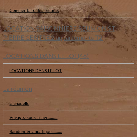
Commentaire des enfants
LOCATION SAISONNIERE REUNION ST
PIERRE CENTRE 2 appartements T2
LOCATIONS DANS LE LOT(46)
LOCATIONS DANS LE LOT
La réunion
la chapelle
Voyagez sous la lave..........
Randonnée aquatique...........