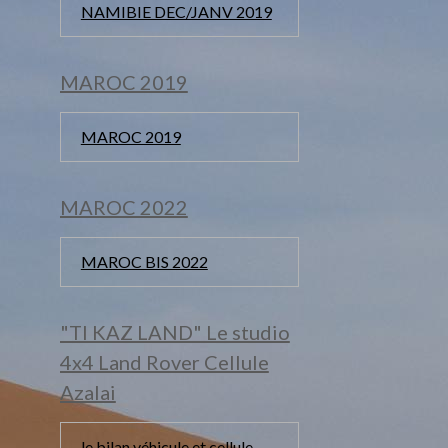
NAMIBIE DEC/JANV 2019
MAROC 2019
MAROC 2019
MAROC 2022
MAROC BIS 2022
"TI KAZ LAND" Le studio
4x4 Land Rover Cellule
Azalai
le bilan véhicule et cellule