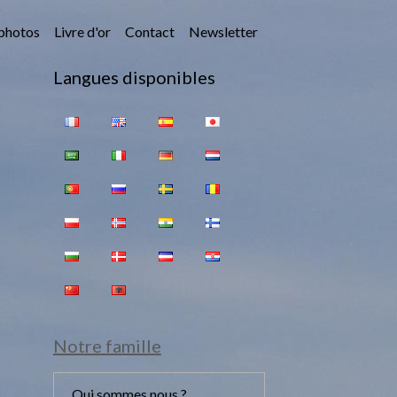
photos
Livre d'or
Contact
Newsletter
Langues disponibles
Notre famille
Qui sommes nous ?