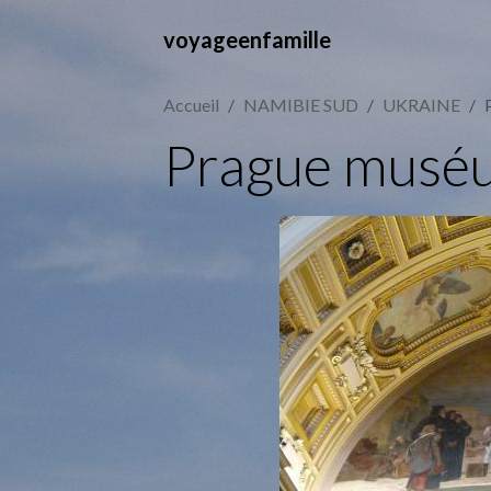
voyageenfamille
Accueil
NAMIBIE SUD
UKRAINE
Prague musé