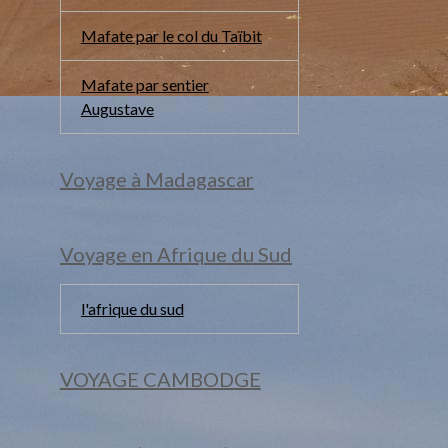
Mafate par le col du Taïbit
Mafate par sentier
Augustave
Voyage à Madagascar
Voyage en Afrique du Sud
l'afrique du sud
VOYAGE CAMBODGE