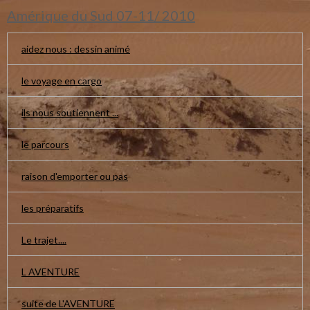
Amérique du Sud 07-11/ 2010
aidez nous : dessin animé
le voyage en cargo
ils nous soutiennent ...
le parcours
raison d'emporter ou pas
les préparatifs
Le trajet....
L AVENTURE
suite de L'AVENTURE