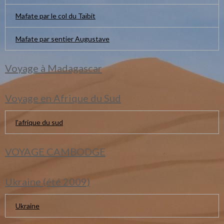
Mafate par le col du Taïbit
Mafate par sentier Augustave
Voyage à Madagascar
Voyage en Afrique du Sud
l'afrique du sud
VOYAGE CAMBODGE
Ukraine (été 2009)
Ukraine