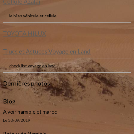
Cellule Azalai
le bilan véhicule et cellule
TOYOTA HILUX
Trucs et Astuces Voyage en Land
check list voyage en land
Dernières photos
Blog
A voir namibie et maroc
Le 30/09/2019
Retour de Namibie