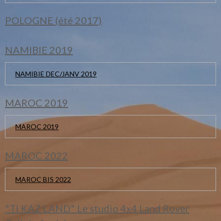
POLOGNE (été 2017)
NAMIBIE 2019
NAMIBIE DEC/JANV 2019
MAROC 2019
MAROC 2019
MAROC 2022
MAROC BIS 2022
"TI KAZ LAND" Le studio 4x4 Land Rover