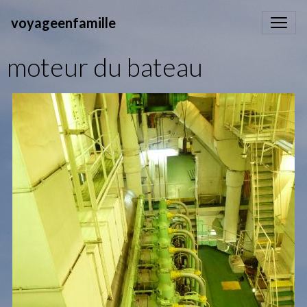
voyageenfamille
moteur du bateau