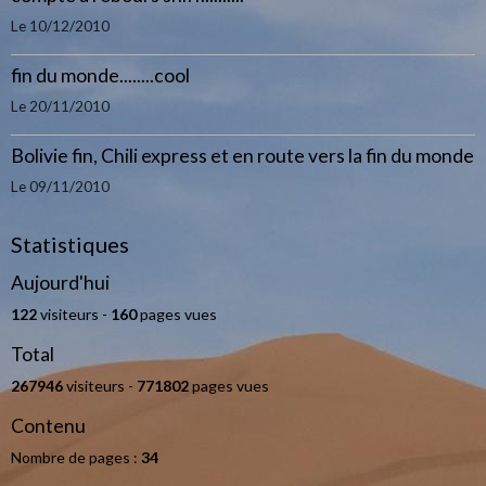
Le 10/12/2010
fin du monde........cool
Le 20/11/2010
Bolivie fin, Chili express et en route vers la fin du monde
Le 09/11/2010
Statistiques
Aujourd'hui
122
visiteurs -
160
pages vues
Total
267946
visiteurs -
771802
pages vues
Contenu
Nombre de pages :
34