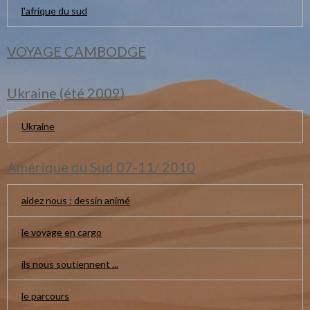
l'afrique du sud
VOYAGE CAMBODGE
Ukraine (été 2009)
Ukraine
Amérique du Sud 07-11/ 2010
aidez nous : dessin animé
le voyage en cargo
ils nous soutiennent ...
le parcours