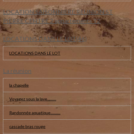
LOCATION SAISONNIERE REUNION ST
PIERRE CENTRE 2 appartements T2
LOCATIONS DANS LE LOT(46)
LOCATIONS DANS LE LOT
La réunion
la chapelle
Voyagez sous la lave..........
Randonnée aquatique...........
cascade bras rouge