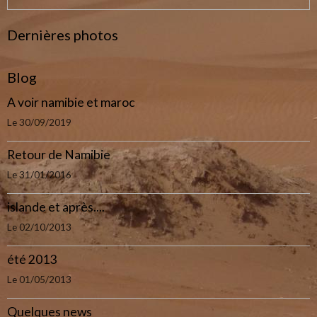
Dernières photos
Blog
A voir namibie et maroc
Le 30/09/2019
Retour de Namibie
Le 31/01/2016
islande et après....
Le 02/10/2013
été 2013
Le 01/05/2013
Quelques news