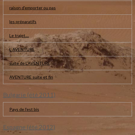
raison d'emporter ou pas
les préparatifs
Le trajet....
L AVENTURE
suite de L'AVENTURE
AVENTURE suite et fin
Bulgarie (été 2011)
Pays de l'est bis
Espagne (été 2012)