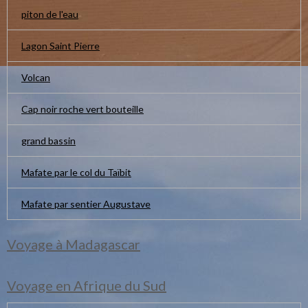
piton de l'eau
Lagon Saint Pierre
Volcan
Cap noir roche vert bouteille
grand bassin
Mafate par le col du Taïbit
Mafate par sentier Augustave
Voyage à Madagascar
Voyage en Afrique du Sud