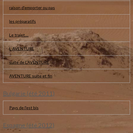
raison d'emporter ou pas
les préparatifs
Le trajet....
L AVENTURE
suite de L'AVENTURE
AVENTURE suite et fin
Bulgarie (été 2011)
Pays de l'est bis
Espagne (été 2012)