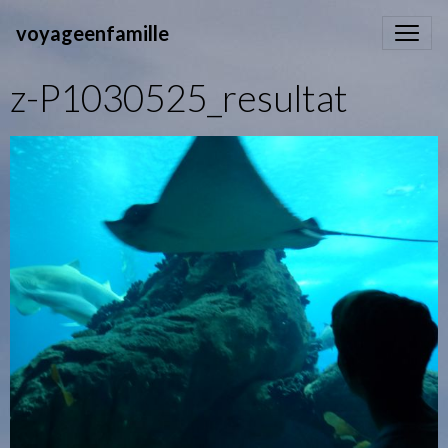
voyageenfamille
z-P1030525_resultat