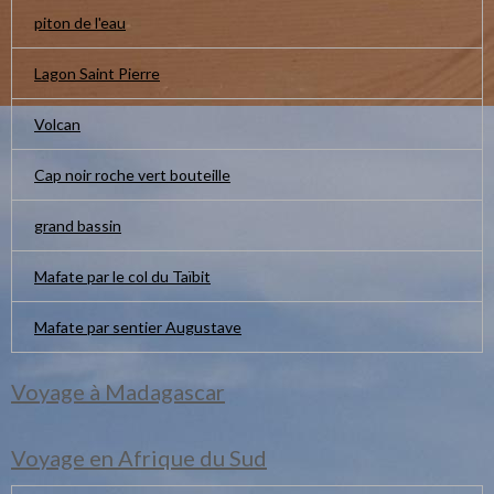
piton de l'eau
Lagon Saint Pierre
Volcan
Cap noir roche vert bouteille
grand bassin
Mafate par le col du Taïbit
Mafate par sentier Augustave
Voyage à Madagascar
Voyage en Afrique du Sud