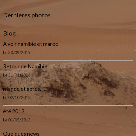
Dernières photos
Blog
A voir namibie et maroc
Le 30/09/2019
Retour de Namibie
Le 31/01/2016
islande et après....
Le 02/10/2013
été 2013
Le 01/05/2013
Quelques news