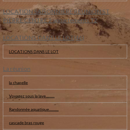
LOCATION SAISONNIERE REUNION ST
PIERRE CENTRE 2 appartements T2
LOCATIONS DANS LE LOT(46)
LOCATIONS DANS LE LOT
La réunion
la chapelle
Voyagez sous la lave..........
Randonnée aquatique...........
cascade bras rouge