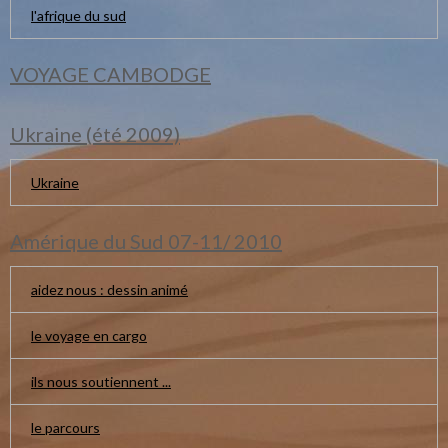
l'afrique du sud
VOYAGE CAMBODGE
Ukraine (été 2009)
Ukraine
Amérique du Sud 07-11/ 2010
aidez nous : dessin animé
le voyage en cargo
ils nous soutiennent ...
le parcours