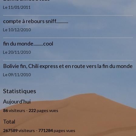
Le 11/01/2011
compte à rebours sniff..........
Le 10/12/2010
fin du monde........cool
Le 20/11/2010
Bolivie fin, Chili express et en route vers la fin du monde
Le 09/11/2010
Statistiques
Aujourd'hui
86
visiteurs -
222
pages vues
Total
267589
visiteurs -
771284
pages vues