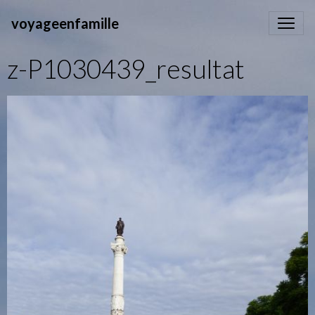
voyageenfamille
z-P1030439_resultat