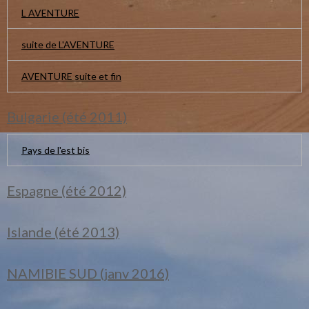
L AVENTURE
suite de L'AVENTURE
AVENTURE suite et fin
Bulgarie (été 2011)
Pays de l'est bis
Espagne (été 2012)
Islande (été 2013)
NAMIBIE SUD (janv 2016)