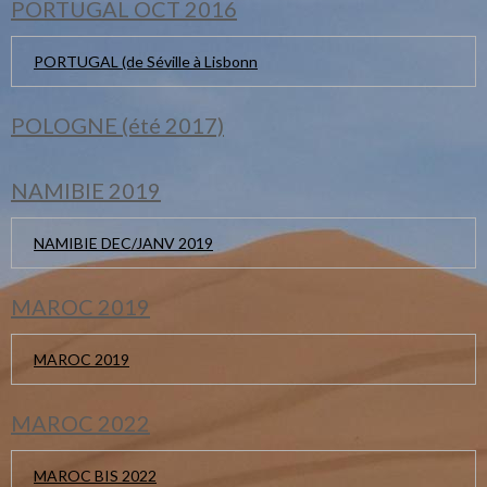
PORTUGAL OCT 2016
PORTUGAL (de Séville à Lisbonn
POLOGNE (été 2017)
NAMIBIE 2019
NAMIBIE DEC/JANV 2019
MAROC 2019
MAROC 2019
MAROC 2022
MAROC BIS 2022