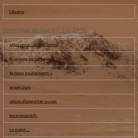
Ukraine
Amérique du Sud 07-11/ 2010
aidez nous : dessin animé
le voyage en cargo
ils nous soutiennent ...
le parcours
raison d'emporter ou pas
les préparatifs
Le trajet....