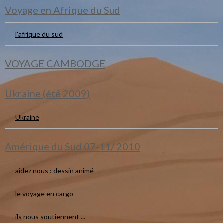
Voyage en Afrique du Sud
l'afrique du sud
VOYAGE CAMBODGE
Ukraine (été 2009)
Ukraine
Amérique du Sud 07-11/ 2010
aidez nous : dessin animé
le voyage en cargo
ils nous soutiennent ...