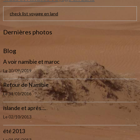
check list voyage en land
Dernières photos
Blog
A voir namibie et maroc
Le 30/09/2019
Retour de Namibie
Le 31/01/2016
islande et après....
Le 02/10/2013
été 2013