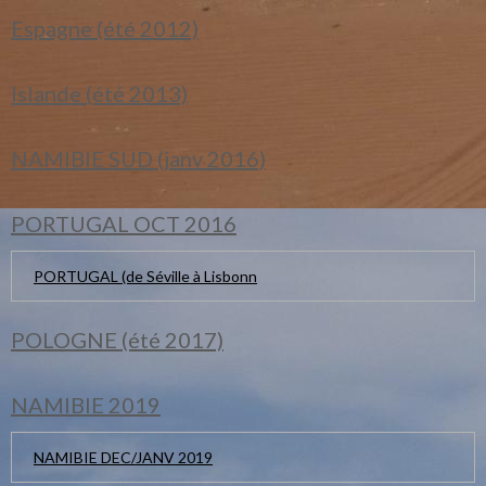
Espagne (été 2012)
Islande (été 2013)
NAMIBIE SUD (janv 2016)
PORTUGAL OCT 2016
PORTUGAL (de Séville à Lisbonn
POLOGNE (été 2017)
NAMIBIE 2019
NAMIBIE DEC/JANV 2019