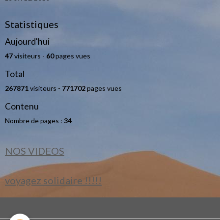
Statistiques
Aujourd'hui
47
visiteurs -
60
pages vues
Total
267871
visiteurs -
771702
pages vues
Contenu
Nombre de pages :
34
NOS VIDEOS
voyagez solidaire !!!!!