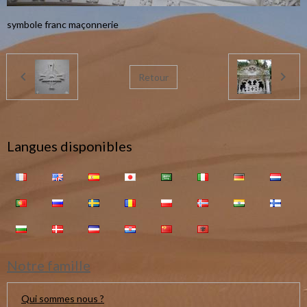
symbole franc maçonnerie
Retour
Langues disponibles
Notre famille
Qui sommes nous ?