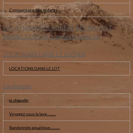
Commentaire des enfants
LOCATION SAISONNIERE REUNION ST
PIERRE CENTRE 2 appartements T2
LOCATIONS DANS LE LOT(46)
LOCATIONS DANS LE LOT
La réunion
la chapelle
Voyagez sous la lave..........
Randonnée aquatique...........