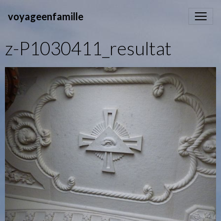
voyageenfamille
z-P1030411_resultat