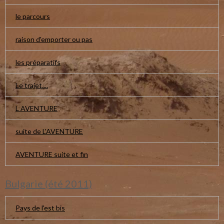
le parcours
raison d'emporter ou pas
les préparatifs
Le trajet....
L AVENTURE
suite de L'AVENTURE
AVENTURE suite et fin
Bulgarie (été 2011)
Pays de l'est bis