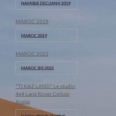
NAMIBIE DEC/JANV 2019
MAROC 2019
MAROC 2019
MAROC 2022
MAROC BIS 2022
"TI KAZ LAND" Le studio
4x4 Land Rover Cellule
Azalai
le bilan véhicule et cellule