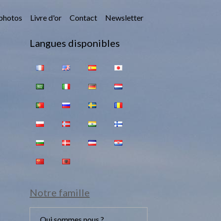
photos
Livre d'or
Contact
Newsletter
Langues disponibles
Notre famille
Qui sommes nous ?