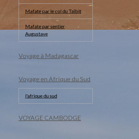
Mafate par le col du Taïbit
Mafate par sentier
Augustave
Voyage à Madagascar
Voyage en Afrique du Sud
l'afrique du sud
VOYAGE CAMBODGE