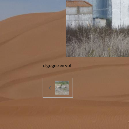
cigogne en vol