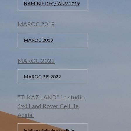
NAMIBIE DEC/JANV 2019
MAROC 2019
MAROC 2019
MAROC 2022
MAROC BIS 2022
"TI KAZ LAND" Le studio
4x4 Land Rover Cellule
Azalai
le bilan véhicule et cellule