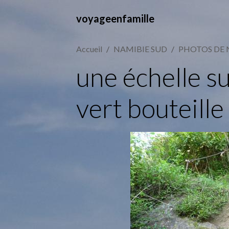
voyageenfamille
Accueil
NAMIBIE SUD
PHOTOS DE 
une échelle s
vert bouteille