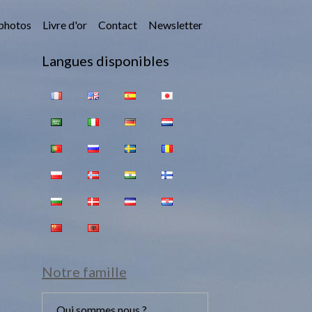
photos
Livre d'or
Contact
Newsletter
Langues disponibles
Notre famille
Qui sommes nous ?