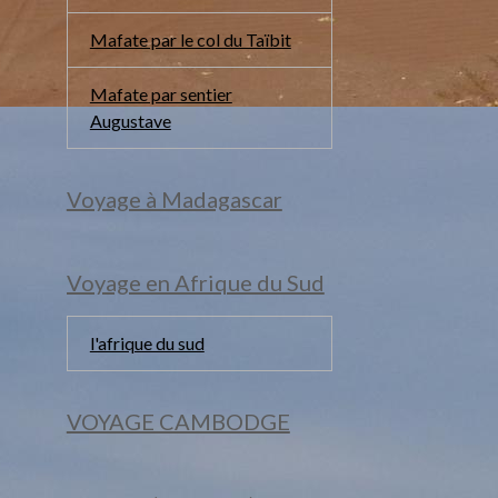
Mafate par le col du Taïbit
Mafate par sentier
Augustave
Voyage à Madagascar
Voyage en Afrique du Sud
l'afrique du sud
VOYAGE CAMBODGE