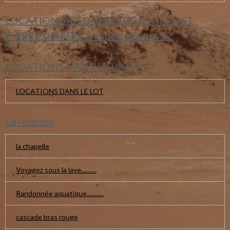
LOCATION SAISONNIERE REUNION ST
PIERRE CENTRE 2 appartements T2
LOCATIONS DANS LE LOT(46)
LOCATIONS DANS LE LOT
La réunion
la chapelle
Voyagez sous la lave..........
Randonnée aquatique...........
cascade bras rouge