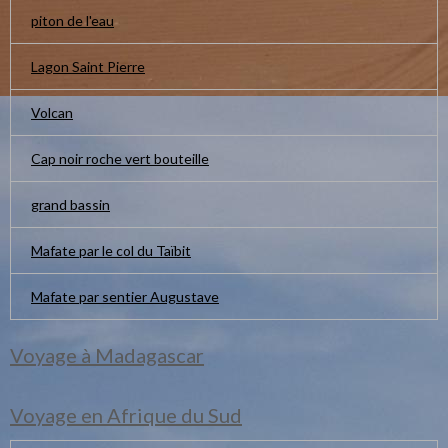
piton de l'eau
Lagon Saint Pierre
Volcan
Cap noir roche vert bouteille
grand bassin
Mafate par le col du Taïbit
Mafate par sentier Augustave
Voyage à Madagascar
Voyage en Afrique du Sud