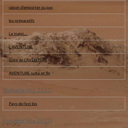
raison d'emporter ou pas
les préparatifs
Le trajet....
L AVENTURE
suite de L'AVENTURE
AVENTURE suite et fin
Bulgarie (été 2011)
Pays de l'est bis
Espagne (été 2012)