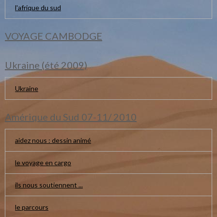
l'afrique du sud
VOYAGE CAMBODGE
Ukraine (été 2009)
Ukraine
Amérique du Sud 07-11/ 2010
aidez nous : dessin animé
le voyage en cargo
ils nous soutiennent ...
le parcours