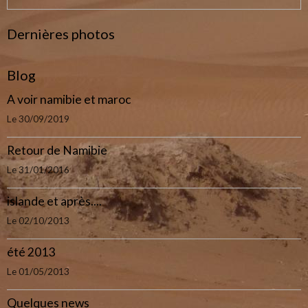
Dernières photos
Blog
A voir namibie et maroc
Le 30/09/2019
Retour de Namibie
Le 31/01/2016
islande et après....
Le 02/10/2013
été 2013
Le 01/05/2013
Quelques news