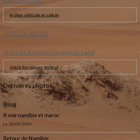
le bilan véhicule et cellule
TOYOTA HILUX
Trucs et Astuces Voyage en Land
check list voyage en land
Dernières photos
Blog
A voir namibie et maroc
Le 30/09/2019
Retour de Namibie