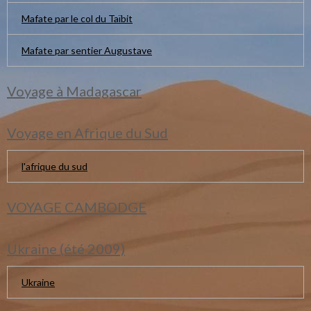
Mafate par le col du Taïbit
Mafate par sentier Augustave
Voyage à Madagascar
Voyage en Afrique du Sud
l'afrique du sud
VOYAGE CAMBODGE
Ukraine (été 2009)
Ukraine