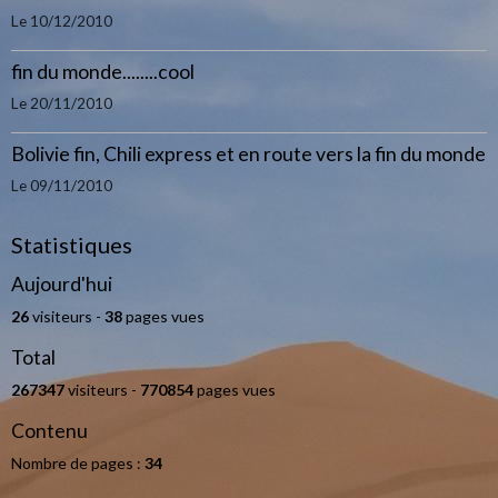
Le 10/12/2010
fin du monde........cool
Le 20/11/2010
Bolivie fin, Chili express et en route vers la fin du monde
Le 09/11/2010
Statistiques
Aujourd'hui
26
visiteurs -
38
pages vues
Total
267347
visiteurs -
770854
pages vues
Contenu
Nombre de pages :
34