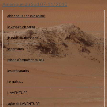
Amérique du Sud 07-11/ 2010
aidez nous : dessin animé
le voyage en cargo
ils nous soutiennent ...
le parcours
raison d'emporter ou pas
les préparatifs
Le trajet....
L AVENTURE
suite de L'AVENTURE