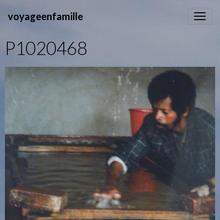
voyageenfamille
P1020468