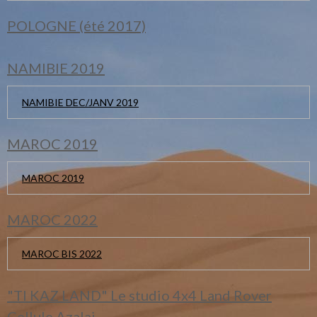
POLOGNE (été 2017)
NAMIBIE 2019
NAMIBIE DEC/JANV 2019
MAROC 2019
MAROC 2019
MAROC 2022
MAROC BIS 2022
"TI KAZ LAND" Le studio 4x4 Land Rover
Cellule Azalai