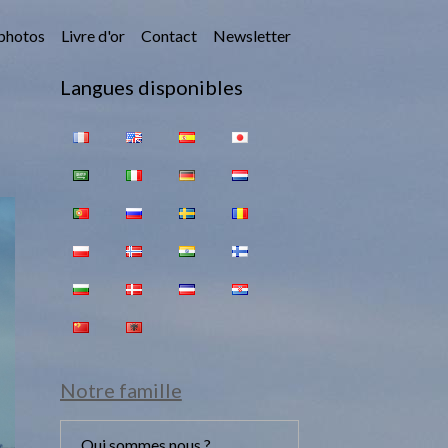
photos
Livre d'or
Contact
Newsletter
Langues disponibles
Notre famille
Qui sommes nous ?