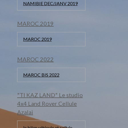
NAMIBIE DEC/JANV 2019
MAROC 2019
MAROC 2019
MAROC 2022
MAROC BIS 2022
"TI KAZ LAND" Le studio
4x4 Land Rover Cellule
Azalai
le bilan véhicule et cellule