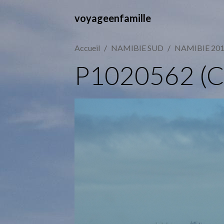
voyageenfamille
Accueil
NAMIBIE SUD
NAMIBIE 20
P1020562 (C