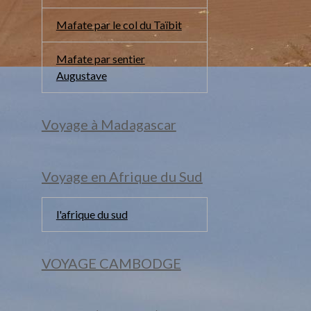
Mafate par le col du Taïbit
Mafate par sentier
Augustave
Voyage à Madagascar
Voyage en Afrique du Sud
l'afrique du sud
VOYAGE CAMBODGE