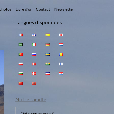
photos
Livre d'or
Contact
Newsletter
Langues disponibles
Notre famille
Qui sommes nous ?