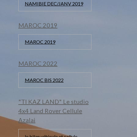
NAMIBIE DEC/JANV 2019
MAROC 2019
MAROC 2019
MAROC 2022
MAROC BIS 2022
"TI KAZ LAND" Le studio
4x4 Land Rover Cellule
Azalai
le bilan véhicule et cellule