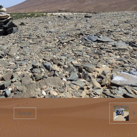
Retour