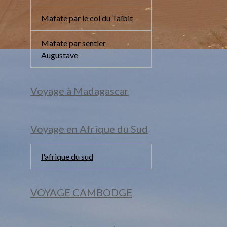
Mafate par le col du Taïbit
Mafate par sentier
Augustave
Voyage à Madagascar
Voyage en Afrique du Sud
l'afrique du sud
VOYAGE CAMBODGE