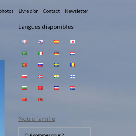
photos
Livre d'or
Contact
Newsletter
Langues disponibles
Notre famille
Qui sommes nous ?