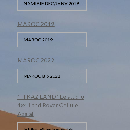
NAMIBIE DEC/JANV 2019
MAROC 2019
MAROC 2019
MAROC 2022
MAROC BIS 2022
"TI KAZ LAND" Le studio
4x4 Land Rover Cellule
Azalai
le bilan véhicule et cellule