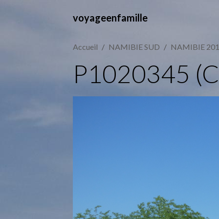
voyageenfamille
Accueil
NAMIBIE SUD
NAMIBIE 20
P1020345 (C