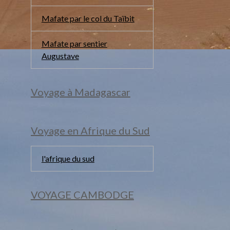
Mafate par le col du Taïbit
Mafate par sentier
Augustave
Voyage à Madagascar
Voyage en Afrique du Sud
l'afrique du sud
VOYAGE CAMBODGE