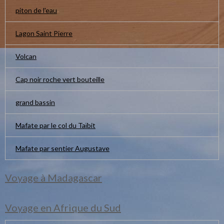
piton de l'eau
Lagon Saint Pierre
Volcan
Cap noir roche vert bouteille
grand bassin
Mafate par le col du Taïbit
Mafate par sentier Augustave
Voyage à Madagascar
Voyage en Afrique du Sud