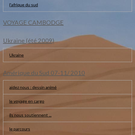
l'afrique du sud
VOYAGE CAMBODGE
Ukraine (été 2009)
Ukraine
Amérique du Sud 07-11/ 2010
aidez nous : dessin animé
le voyage en cargo
ils nous soutiennent ...
le parcours