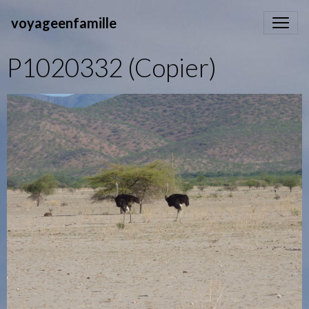
voyageenfamille
P1020332 (Copier)