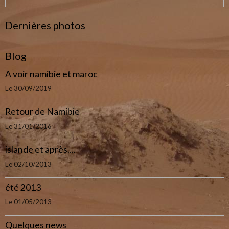
Dernières photos
Blog
A voir namibie et maroc
Le 30/09/2019
Retour de Namibie
Le 31/01/2016
islande et après....
Le 02/10/2013
été 2013
Le 01/05/2013
Quelques news