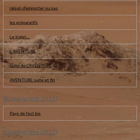
raison d'emporter ou pas
les préparatifs
Le trajet....
L AVENTURE
suite de L'AVENTURE
AVENTURE suite et fin
Bulgarie (été 2011)
Pays de l'est bis
Espagne (été 2012)