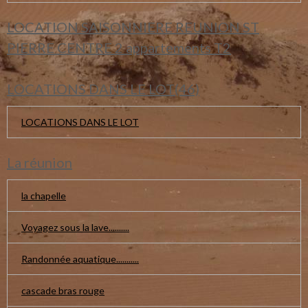
LOCATION SAISONNIERE REUNION ST
PIERRE CENTRE 2 appartements T2
LOCATIONS DANS LE LOT(46)
LOCATIONS DANS LE LOT
La réunion
la chapelle
Voyagez sous la lave..........
Randonnée aquatique...........
cascade bras rouge