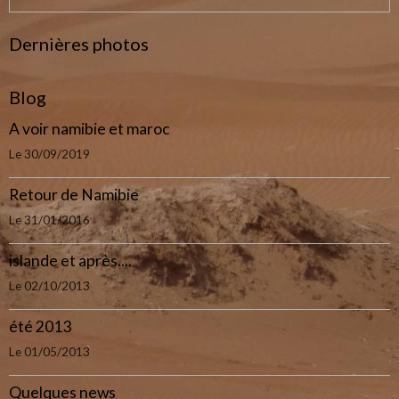
Dernières photos
Blog
A voir namibie et maroc
Le 30/09/2019
Retour de Namibie
Le 31/01/2016
islande et après....
Le 02/10/2013
été 2013
Le 01/05/2013
Quelques news