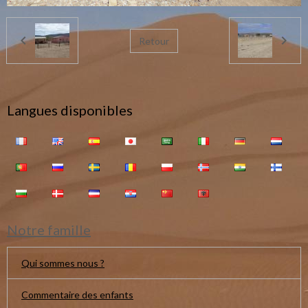
Retour
Langues disponibles
Notre famille
Qui sommes nous ?
Commentaire des enfants