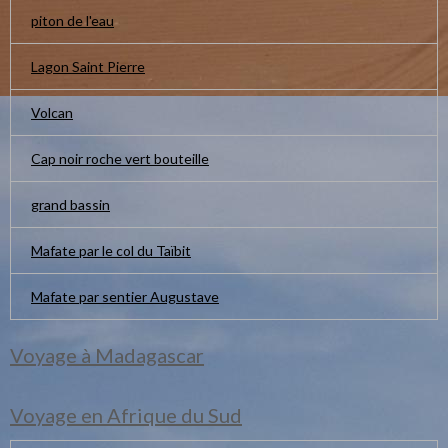
piton de l'eau
Lagon Saint Pierre
Volcan
Cap noir roche vert bouteille
grand bassin
Mafate par le col du Taïbit
Mafate par sentier Augustave
Voyage à Madagascar
Voyage en Afrique du Sud