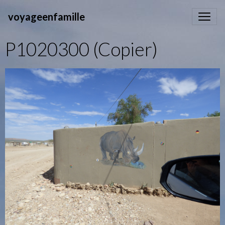
voyageenfamille
P1020300 (Copier)