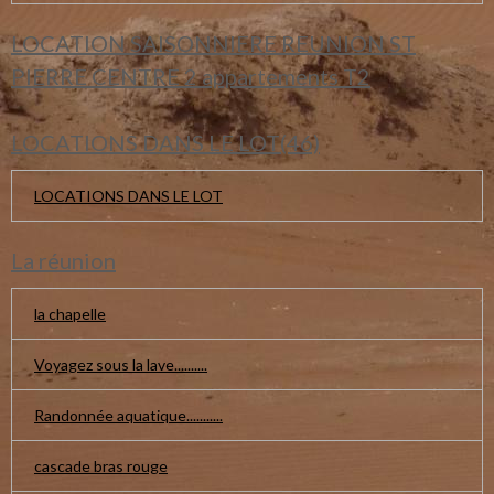
LOCATION SAISONNIERE REUNION ST
PIERRE CENTRE 2 appartements T2
LOCATIONS DANS LE LOT(46)
LOCATIONS DANS LE LOT
La réunion
la chapelle
Voyagez sous la lave..........
Randonnée aquatique...........
cascade bras rouge