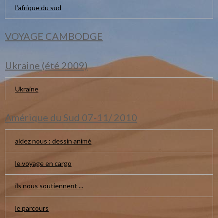
l'afrique du sud
VOYAGE CAMBODGE
Ukraine (été 2009)
Ukraine
Amérique du Sud 07-11/ 2010
aidez nous : dessin animé
le voyage en cargo
ils nous soutiennent ...
le parcours