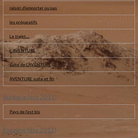
raison d'emporter ou pas
les préparatifs
Le trajet....
L AVENTURE
suite de L'AVENTURE
AVENTURE suite et fin
Bulgarie (été 2011)
Pays de l'est bis
Espagne (été 2012)