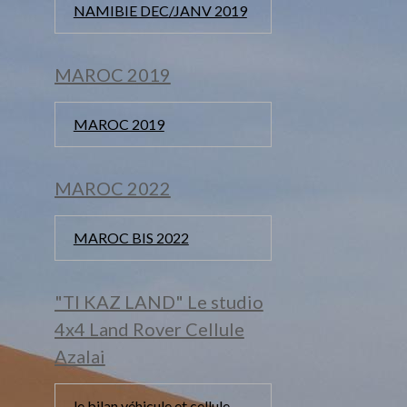
NAMIBIE DEC/JANV 2019
MAROC 2019
MAROC 2019
MAROC 2022
MAROC BIS 2022
"TI KAZ LAND" Le studio
4x4 Land Rover Cellule
Azalai
le bilan véhicule et cellule