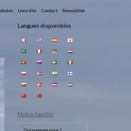
photos
Livre d'or
Contact
Newsletter
Langues disponibles
Notre famille
Qui sommes nous ?