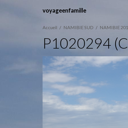
voyageenfamille
Accueil
NAMIBIE SUD
NAMIBIE 20
P1020294 (C