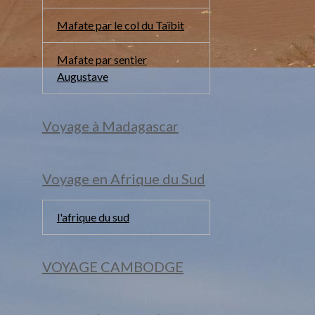
Mafate par le col du Taïbit
Mafate par sentier
Augustave
Voyage à Madagascar
Voyage en Afrique du Sud
l'afrique du sud
VOYAGE CAMBODGE