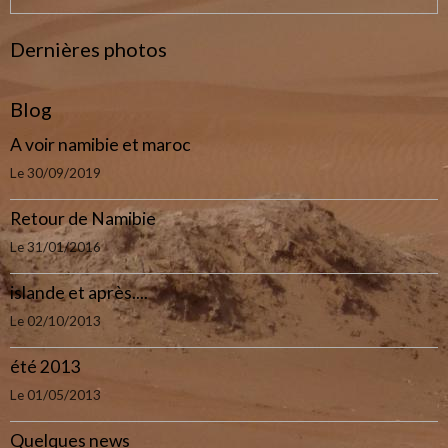
Dernières photos
Blog
A voir namibie et maroc
Le 30/09/2019
Retour de Namibie
Le 31/01/2016
islande et après....
Le 02/10/2013
été 2013
Le 01/05/2013
Quelques news