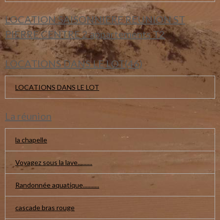
LOCATION SAISONNIERE REUNION ST
PIERRE CENTRE 2 appartements T2
LOCATIONS DANS LE LOT(46)
LOCATIONS DANS LE LOT
La réunion
la chapelle
Voyagez sous la lave..........
Randonnée aquatique...........
cascade bras rouge