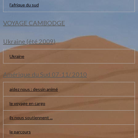
l'afrique du sud
VOYAGE CAMBODGE
Ukraine (été 2009)
Ukraine
Amérique du Sud 07-11/ 2010
aidez nous : dessin animé
le voyage en cargo
ils nous soutiennent ...
le parcours