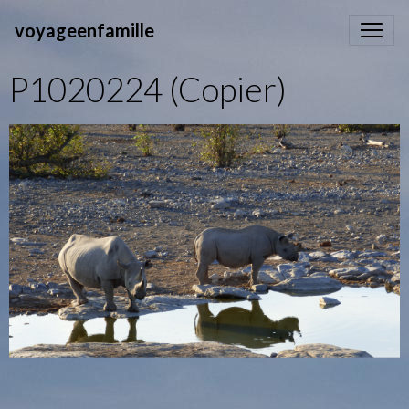
voyageenfamille
P1020224 (Copier)