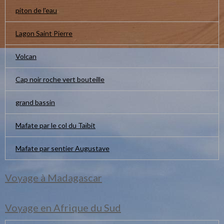
piton de l'eau
Lagon Saint Pierre
Volcan
Cap noir roche vert bouteille
grand bassin
Mafate par le col du Taïbit
Mafate par sentier Augustave
Voyage à Madagascar
Voyage en Afrique du Sud