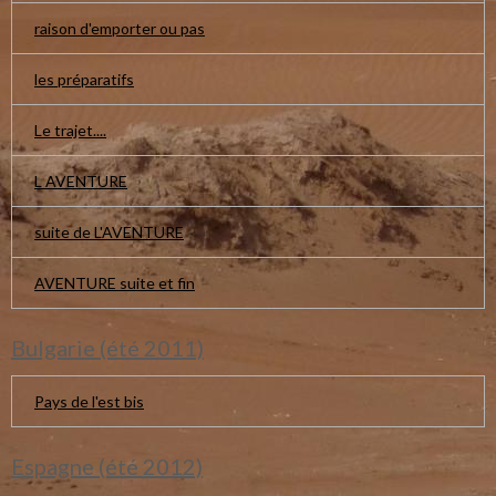
raison d'emporter ou pas
les préparatifs
Le trajet....
L AVENTURE
suite de L'AVENTURE
AVENTURE suite et fin
Bulgarie (été 2011)
Pays de l'est bis
Espagne (été 2012)