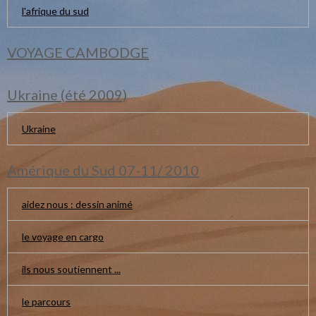
l'afrique du sud
VOYAGE CAMBODGE
Ukraine (été 2009)
Ukraine
Amérique du Sud 07-11/ 2010
aidez nous : dessin animé
le voyage en cargo
ils nous soutiennent ...
le parcours