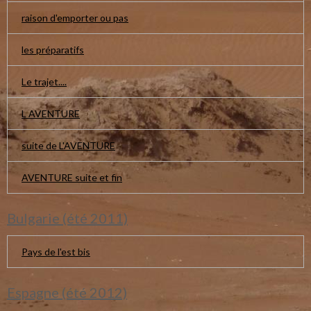
raison d'emporter ou pas
les préparatifs
Le trajet....
L AVENTURE
suite de L'AVENTURE
AVENTURE suite et fin
Bulgarie (été 2011)
Pays de l'est bis
Espagne (été 2012)