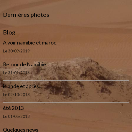
Dernières photos
Blog
A voir namibie et maroc
Le 30/09/2019
Retour de Namibie
Le 31/01/2016
islande et après....
Le 02/10/2013
été 2013
Le 01/05/2013
Quelques news