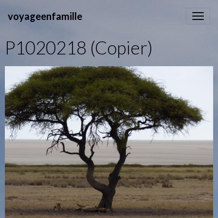
voyageenfamille
P1020218 (Copier)