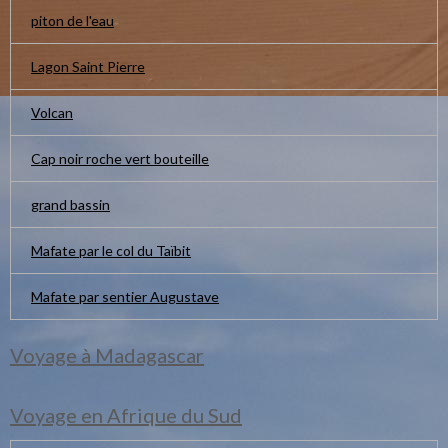
piton de l'eau
Lagon Saint Pierre
Volcan
Cap noir roche vert bouteille
grand bassin
Mafate par le col du Taïbit
Mafate par sentier Augustave
Voyage à Madagascar
Voyage en Afrique du Sud