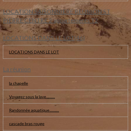
LOCATION SAISONNIERE REUNION ST
PIERRE CENTRE 2 appartements T2
LOCATIONS DANS LE LOT(46)
LOCATIONS DANS LE LOT
La réunion
la chapelle
Voyagez sous la lave..........
Randonnée aquatique...........
cascade bras rouge