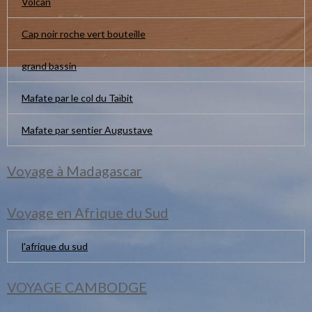
Volcan
Cap noir roche vert bouteille
grand bassin
Mafate par le col du Taïbit
Mafate par sentier Augustave
Voyage à Madagascar
Voyage en Afrique du Sud
l'afrique du sud
VOYAGE CAMBODGE