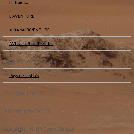
Le trajet....
L AVENTURE
suite de L'AVENTURE
AVENTURE suite et fin
Bulgarie (été 2011)
Pays de l'est bis
Espagne (été 2012)
Islande (été 2013)
NAMIBIE SUD (janv 2016)