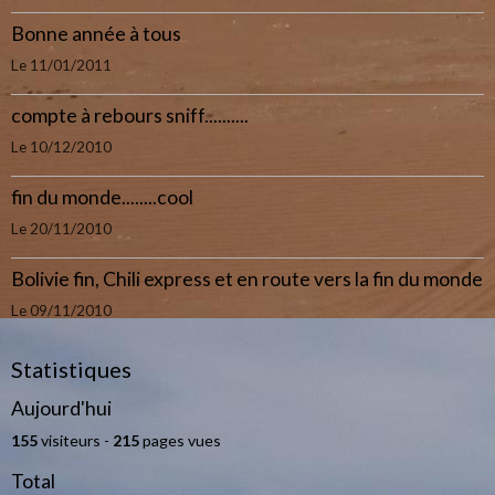
Bonne année à tous
Le 11/01/2011
compte à rebours sniff..........
Le 10/12/2010
fin du monde........cool
Le 20/11/2010
Bolivie fin, Chili express et en route vers la fin du monde
Le 09/11/2010
Statistiques
Aujourd'hui
155
visiteurs -
215
pages vues
Total