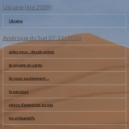
Ukraine (été 2009)
Ukraine
Amérique du Sud 07-11/ 2010
aidez nous : dessin animé
le voyage en cargo
ils nous soutiennent ...
le parcours
raison d'emporter ou pas
les préparatifs