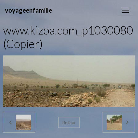
voyageenfamille
www.kizoa.com_p1030080
(Copier)
Retour