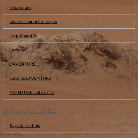
le parcours
raison d'emporter ou pas
les préparatifs
Le trajet....
L AVENTURE
suite de L'AVENTURE
AVENTURE suite et fin
Bulgarie (été 2011)
Pays de l'est bis