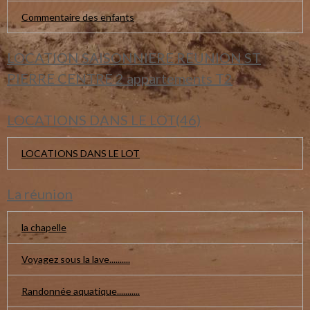
Commentaire des enfants
LOCATION SAISONNIERE REUNION ST
PIERRE CENTRE 2 appartements T2
LOCATIONS DANS LE LOT(46)
LOCATIONS DANS LE LOT
La réunion
la chapelle
Voyagez sous la lave..........
Randonnée aquatique...........