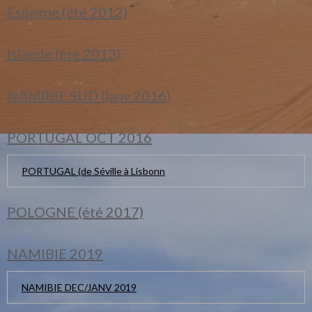
Espagne (été 2012)
Islande (été 2013)
NAMIBIE SUD (janv 2016)
PORTUGAL OCT 2016
PORTUGAL (de Séville à Lisbonn
POLOGNE (été 2017)
NAMIBIE 2019
NAMIBIE DEC/JANV 2019