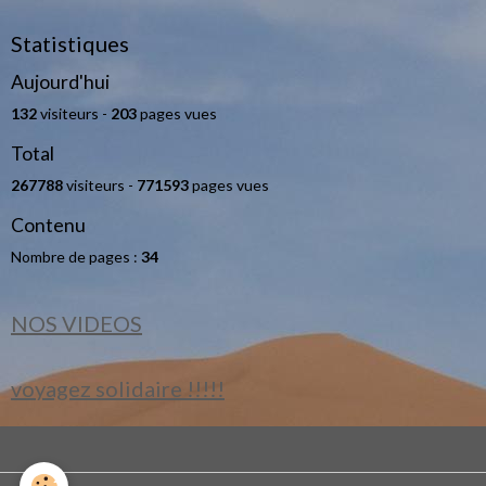
Statistiques
Aujourd'hui
132
visiteurs -
203
pages vues
Total
267788
visiteurs -
771593
pages vues
Contenu
Nombre de pages :
34
NOS VIDEOS
voyagez solidaire !!!!!