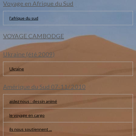
Voyage en Afrique du Sud
l'afrique du sud
VOYAGE CAMBODGE
Ukraine (été 2009)
Ukraine
Amérique du Sud 07-11/ 2010
aidez nous : dessin animé
le voyage en cargo
ils nous soutiennent ...