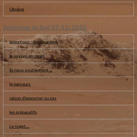
Ukraine
Amérique du Sud 07-11/ 2010
aidez nous : dessin animé
le voyage en cargo
ils nous soutiennent ...
le parcours
raison d'emporter ou pas
les préparatifs
Le trajet....