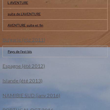
L AVENTURE
suite de L'AVENTURE
AVENTURE suite et fin
Bulgarie (été 2011)
Pays de l'est bis
Espagne (été 2012)
Islande (été 2013)
NAMIBIE SUD (janv 2016)
PORTUGAL OCT 2016