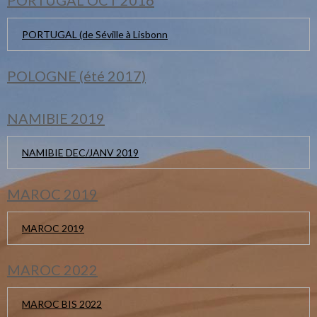
PORTUGAL (de Séville à Lisbonn
POLOGNE (été 2017)
NAMIBIE 2019
NAMIBIE DEC/JANV 2019
MAROC 2019
MAROC 2019
MAROC 2022
MAROC BIS 2022