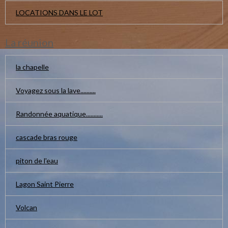
LOCATIONS DANS LE LOT
La réunion
la chapelle
Voyagez sous la lave..........
Randonnée aquatique...........
cascade bras rouge
piton de l'eau
Lagon Saint Pierre
Volcan