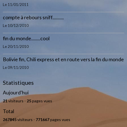
Le 11/01/2011
compte à rebours sniff..........
Le 10/12/2010
fin du monde........cool
Le 20/11/2010
Bolivie fin, Chili express et en route vers la fin du monde
Le 09/11/2010
Statistiques
Aujourd'hui
21
visiteurs -
25
pages vues
Total
267845
visiteurs -
771667
pages vues