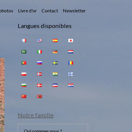
photos
Livre d'or
Contact
Newsletter
Langues disponibles
Notre famille
Qui sommes nous ?