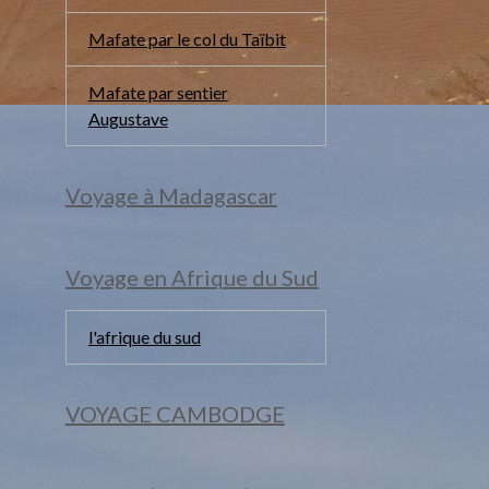
Mafate par le col du Taïbit
Mafate par sentier
Augustave
Voyage à Madagascar
Voyage en Afrique du Sud
l'afrique du sud
VOYAGE CAMBODGE