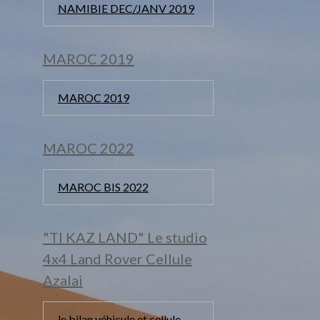
NAMIBIE DEC/JANV 2019
MAROC 2019
MAROC 2019
MAROC 2022
MAROC BIS 2022
"TI KAZ LAND" Le studio
4x4 Land Rover Cellule
Azalai
le bilan véhicule et cellule