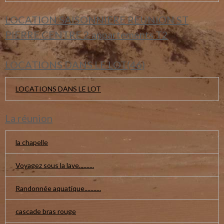
LOCATION SAISONNIERE REUNION ST
PIERRE CENTRE 2 appartements T2
LOCATIONS DANS LE LOT(46)
LOCATIONS DANS LE LOT
La réunion
la chapelle
Voyagez sous la lave..........
Randonnée aquatique...........
cascade bras rouge