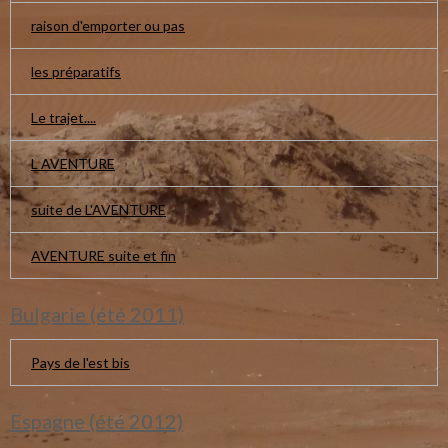
raison d'emporter ou pas
les préparatifs
Le trajet....
L AVENTURE
suite de L'AVENTURE
AVENTURE suite et fin
Bulgarie (été 2011)
Pays de l'est bis
Espagne (été 2012)