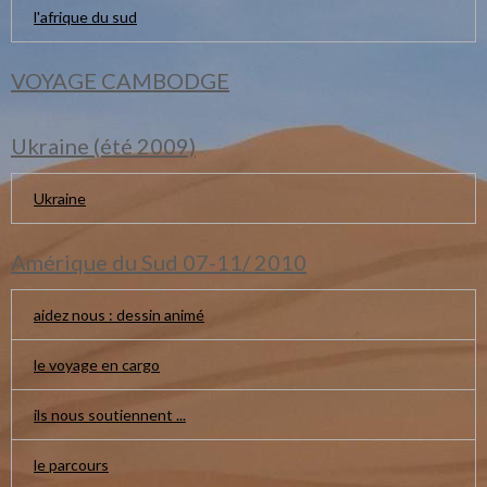
l'afrique du sud
VOYAGE CAMBODGE
Ukraine (été 2009)
Ukraine
Amérique du Sud 07-11/ 2010
aidez nous : dessin animé
le voyage en cargo
ils nous soutiennent ...
le parcours