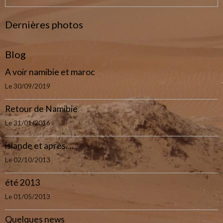
Dernières photos
Blog
A voir namibie et maroc
Le 30/09/2019
Retour de Namibie
Le 31/01/2016
islande et après....
Le 02/10/2013
été 2013
Le 01/05/2013
Quelques news