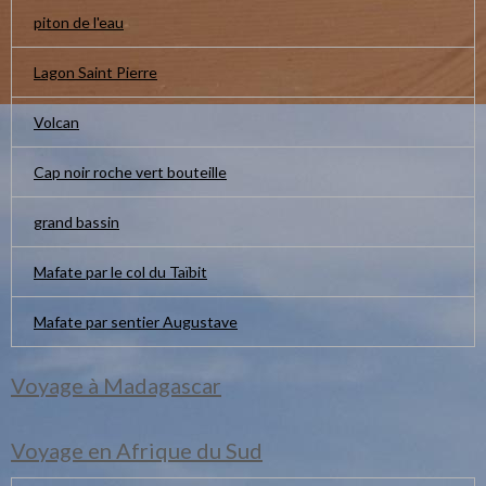
piton de l'eau
Lagon Saint Pierre
Volcan
Cap noir roche vert bouteille
grand bassin
Mafate par le col du Taïbit
Mafate par sentier Augustave
Voyage à Madagascar
Voyage en Afrique du Sud