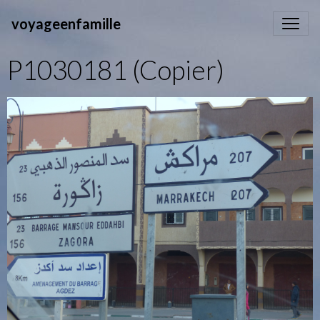
voyageenfamille
P1030181 (Copier)