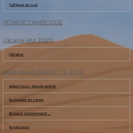
l'afrique du sud
VOYAGE CAMBODGE
Ukraine (été 2009)
Ukraine
Amérique du Sud 07-11/ 2010
aidez nous : dessin animé
le voyage en cargo
ils nous soutiennent ...
le parcours