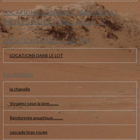
LOCATION SAISONNIERE REUNION ST
PIERRE CENTRE 2 appartements T2
LOCATIONS DANS LE LOT(46)
LOCATIONS DANS LE LOT
La réunion
la chapelle
Voyagez sous la lave..........
Randonnée aquatique...........
cascade bras rouge