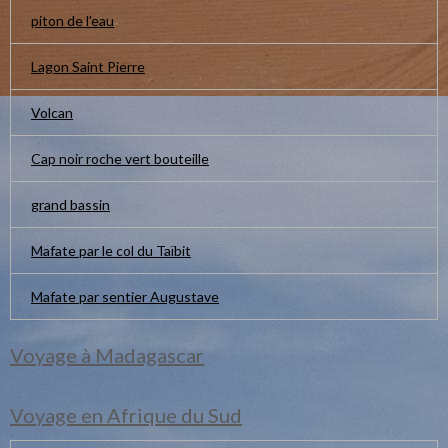
piton de l'eau
Lagon Saint Pierre
Volcan
Cap noir roche vert bouteille
grand bassin
Mafate par le col du Taïbit
Mafate par sentier Augustave
Voyage à Madagascar
Voyage en Afrique du Sud