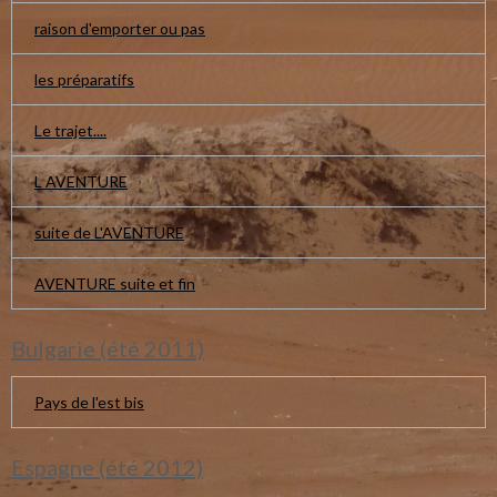
raison d'emporter ou pas
les préparatifs
Le trajet....
L AVENTURE
suite de L'AVENTURE
AVENTURE suite et fin
Bulgarie (été 2011)
Pays de l'est bis
Espagne (été 2012)