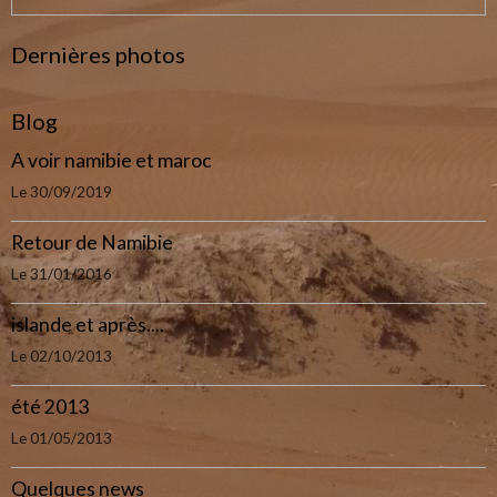
Dernières photos
Blog
A voir namibie et maroc
Le 30/09/2019
Retour de Namibie
Le 31/01/2016
islande et après....
Le 02/10/2013
été 2013
Le 01/05/2013
Quelques news