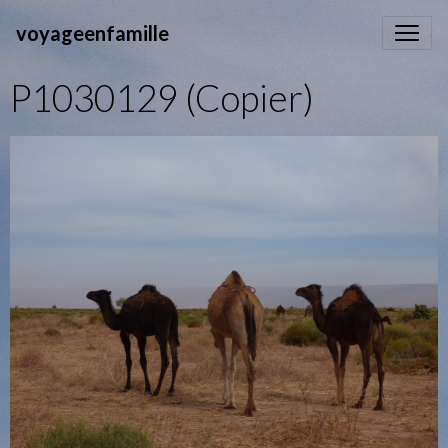
voyageenfamille
P1030129 (Copier)