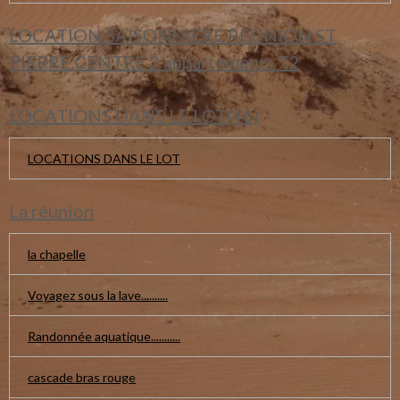
LOCATION SAISONNIERE REUNION ST
PIERRE CENTRE 2 appartements T2
LOCATIONS DANS LE LOT(46)
LOCATIONS DANS LE LOT
La réunion
la chapelle
Voyagez sous la lave..........
Randonnée aquatique...........
cascade bras rouge