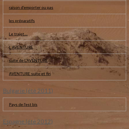
raison d'emporter ou pas
les préparatifs
Le trajet....
L AVENTURE
suite de L'AVENTURE
AVENTURE suite et fin
Bulgarie (été 2011)
Pays de l'est bis
Espagne (été 2012)