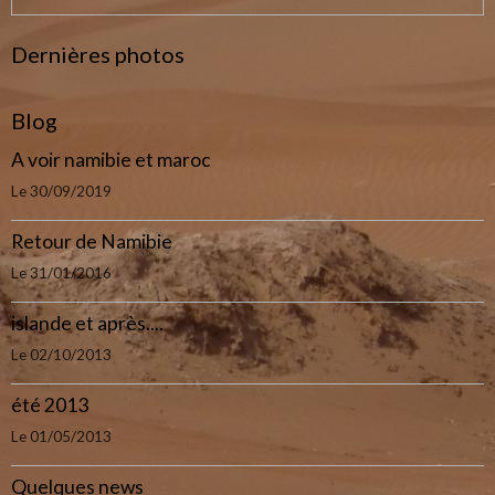
Dernières photos
Blog
A voir namibie et maroc
Le 30/09/2019
Retour de Namibie
Le 31/01/2016
islande et après....
Le 02/10/2013
été 2013
Le 01/05/2013
Quelques news