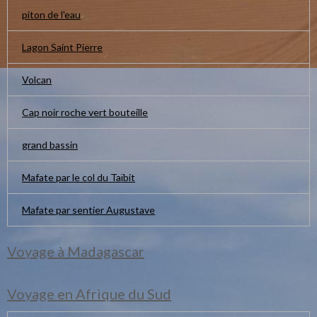
piton de l'eau
Lagon Saint Pierre
Volcan
Cap noir roche vert bouteille
grand bassin
Mafate par le col du Taïbit
Mafate par sentier Augustave
Voyage à Madagascar
Voyage en Afrique du Sud