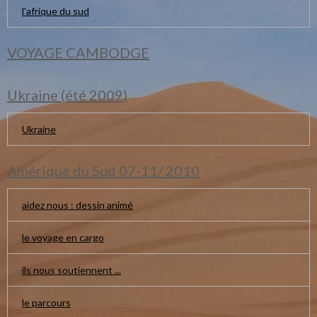
l'afrique du sud
VOYAGE CAMBODGE
Ukraine (été 2009)
Ukraine
Amérique du Sud 07-11/ 2010
aidez nous : dessin animé
le voyage en cargo
ils nous soutiennent ...
le parcours