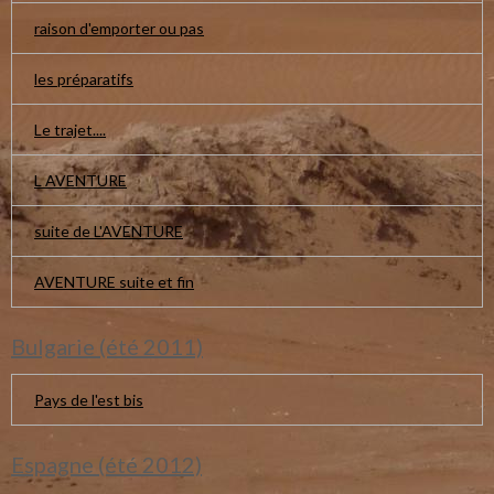
raison d'emporter ou pas
les préparatifs
Le trajet....
L AVENTURE
suite de L'AVENTURE
AVENTURE suite et fin
Bulgarie (été 2011)
Pays de l'est bis
Espagne (été 2012)