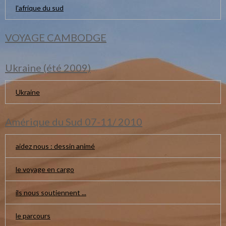
l'afrique du sud
VOYAGE CAMBODGE
Ukraine (été 2009)
Ukraine
Amérique du Sud 07-11/ 2010
aidez nous : dessin animé
le voyage en cargo
ils nous soutiennent ...
le parcours