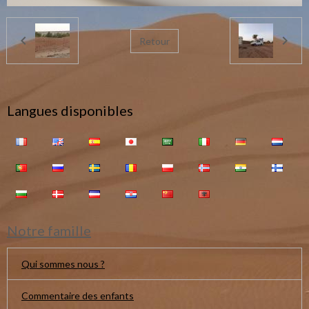
Retour
Langues disponibles
Notre famille
Qui sommes nous ?
Commentaire des enfants