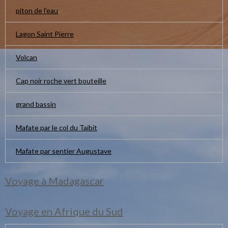
piton de l'eau
Lagon Saint Pierre
Volcan
Cap noir roche vert bouteille
grand bassin
Mafate par le col du Taïbit
Mafate par sentier Augustave
Voyage à Madagascar
Voyage en Afrique du Sud