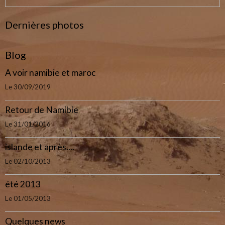
Dernières photos
Blog
A voir namibie et maroc
Le 30/09/2019
Retour de Namibie
Le 31/01/2016
islande et après....
Le 02/10/2013
été 2013
Le 01/05/2013
Quelques news