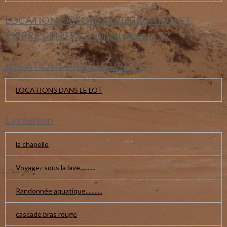
LOCATION SAISONNIERE REUNION ST
PIERRE CENTRE 2 appartements T2
LOCATIONS DANS LE LOT(46)
LOCATIONS DANS LE LOT
La réunion
la chapelle
Voyagez sous la lave..........
Randonnée aquatique...........
cascade bras rouge