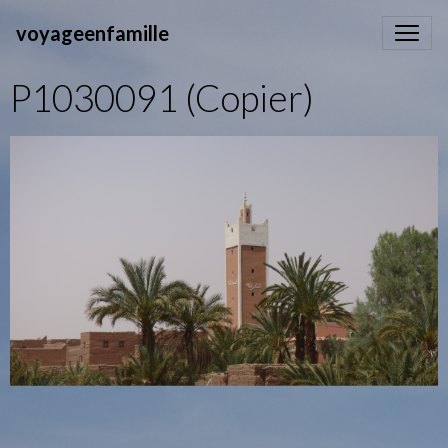
voyageenfamille
P1030091 (Copier)