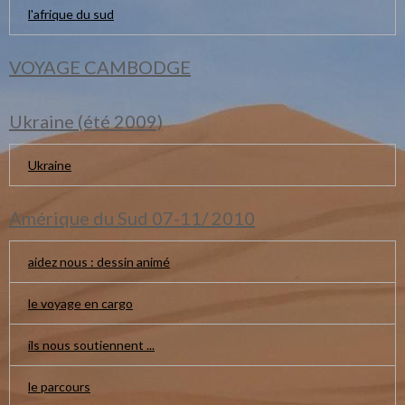
l'afrique du sud
VOYAGE CAMBODGE
Ukraine (été 2009)
Ukraine
Amérique du Sud 07-11/ 2010
aidez nous : dessin animé
le voyage en cargo
ils nous soutiennent ...
le parcours