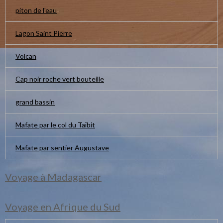
piton de l'eau
Lagon Saint Pierre
Volcan
Cap noir roche vert bouteille
grand bassin
Mafate par le col du Taïbit
Mafate par sentier Augustave
Voyage à Madagascar
Voyage en Afrique du Sud