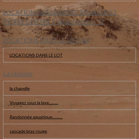
LOCATION SAISONNIERE REUNION ST
PIERRE CENTRE 2 appartements T2
LOCATIONS DANS LE LOT(46)
LOCATIONS DANS LE LOT
La réunion
la chapelle
Voyagez sous la lave..........
Randonnée aquatique...........
cascade bras rouge