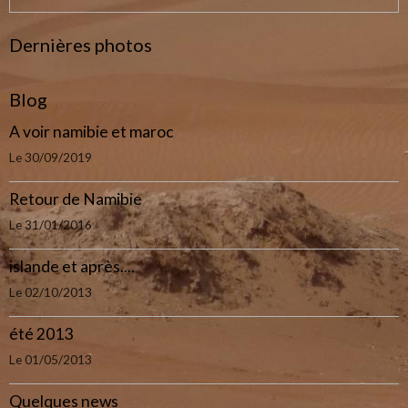
Dernières photos
Blog
A voir namibie et maroc
Le 30/09/2019
Retour de Namibie
Le 31/01/2016
islande et après....
Le 02/10/2013
été 2013
Le 01/05/2013
Quelques news