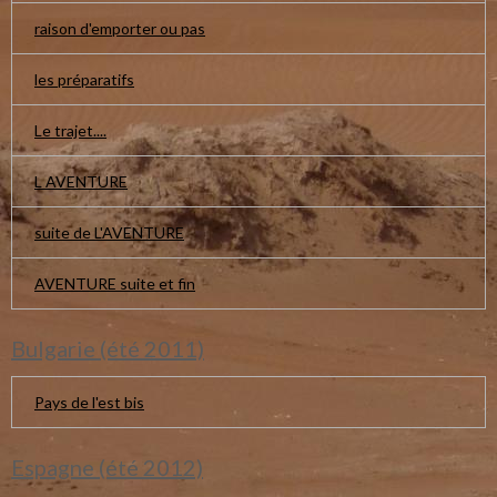
raison d'emporter ou pas
les préparatifs
Le trajet....
L AVENTURE
suite de L'AVENTURE
AVENTURE suite et fin
Bulgarie (été 2011)
Pays de l'est bis
Espagne (été 2012)