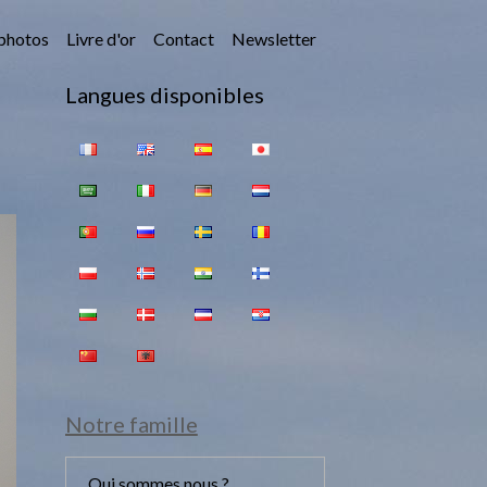
photos
Livre d'or
Contact
Newsletter
Langues disponibles
Notre famille
Qui sommes nous ?