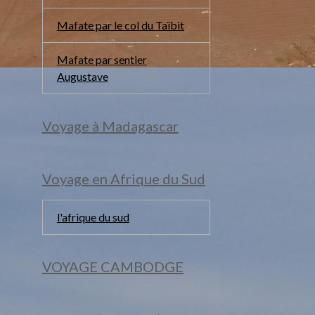
Mafate par le col du Taïbit
Mafate par sentier
Augustave
Voyage à Madagascar
Voyage en Afrique du Sud
l'afrique du sud
VOYAGE CAMBODGE