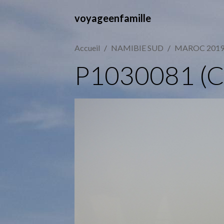
voyageenfamille
Accueil
NAMIBIE SUD
MAROC 201
P1030081 (C