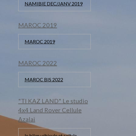
NAMIBIE DEC/JANV 2019
MAROC 2019
MAROC 2019
MAROC 2022
MAROC BIS 2022
"TI KAZ LAND" Le studio
4x4 Land Rover Cellule
Azalai
le bilan véhicule et cellule