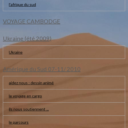
l'afrique du sud
VOYAGE CAMBODGE
Ukraine (été 2009)
Ukraine
Amérique du Sud 07-11/ 2010
aidez nous : dessin animé
le voyage en cargo
ils nous soutiennent ...
le parcours