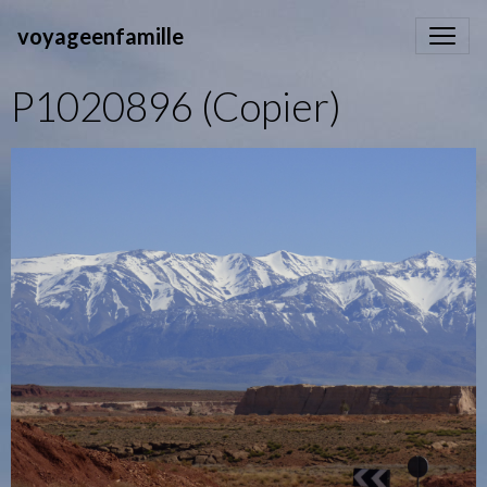
voyageenfamille
P1020896 (Copier)