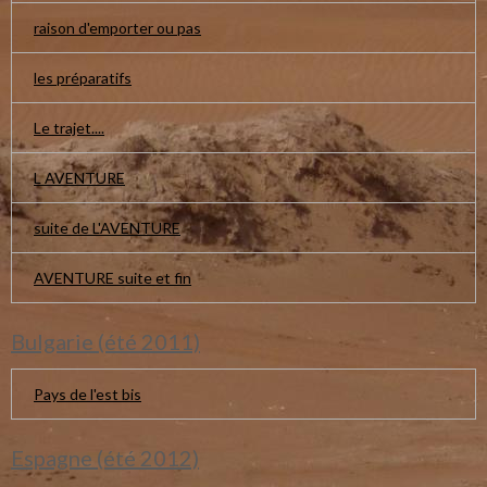
raison d'emporter ou pas
les préparatifs
Le trajet....
L AVENTURE
suite de L'AVENTURE
AVENTURE suite et fin
Bulgarie (été 2011)
Pays de l'est bis
Espagne (été 2012)