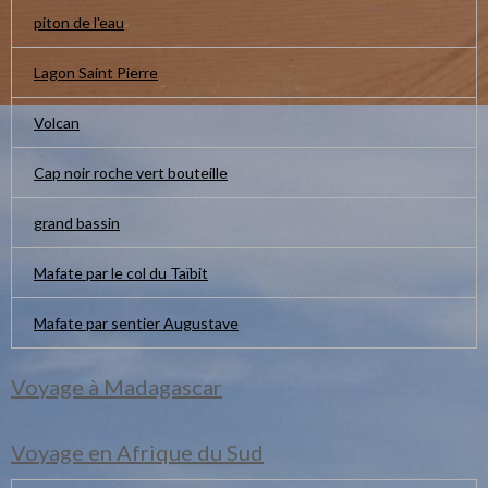
piton de l'eau
Lagon Saint Pierre
Volcan
Cap noir roche vert bouteille
grand bassin
Mafate par le col du Taïbit
Mafate par sentier Augustave
Voyage à Madagascar
Voyage en Afrique du Sud