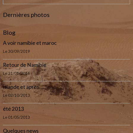
Dernières photos
Blog
A voir namibie et maroc
Le 30/09/2019
Retour de Namibie
Le 31/01/2016
islande et après....
Le 02/10/2013
été 2013
Le 01/05/2013
Quelques news