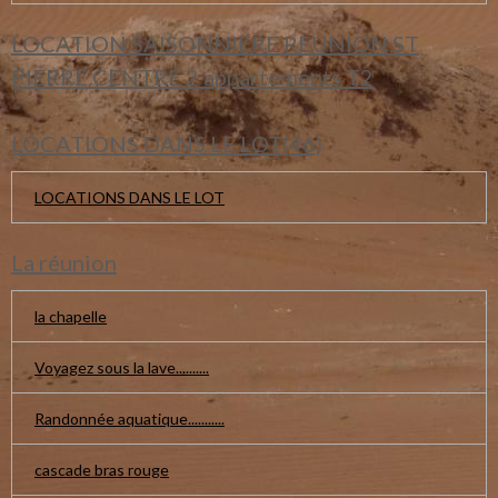
LOCATION SAISONNIERE REUNION ST
PIERRE CENTRE 2 appartements T2
LOCATIONS DANS LE LOT(46)
LOCATIONS DANS LE LOT
La réunion
la chapelle
Voyagez sous la lave..........
Randonnée aquatique...........
cascade bras rouge