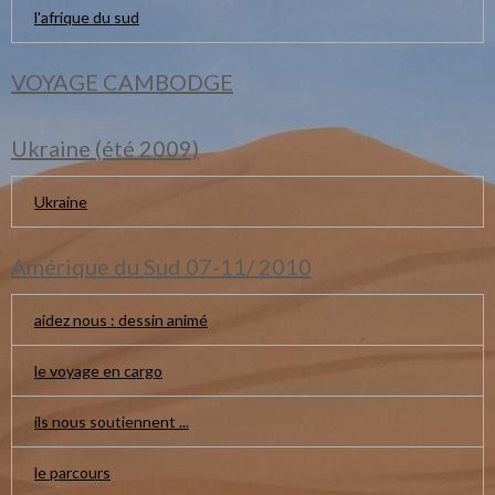
l'afrique du sud
VOYAGE CAMBODGE
Ukraine (été 2009)
Ukraine
Amérique du Sud 07-11/ 2010
aidez nous : dessin animé
le voyage en cargo
ils nous soutiennent ...
le parcours