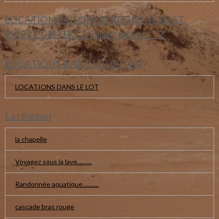
LOCATION SAISONNIERE REUNION ST
PIERRE CENTRE 2 appartements T2
LOCATIONS DANS LE LOT(46)
LOCATIONS DANS LE LOT
La réunion
la chapelle
Voyagez sous la lave..........
Randonnée aquatique...........
cascade bras rouge