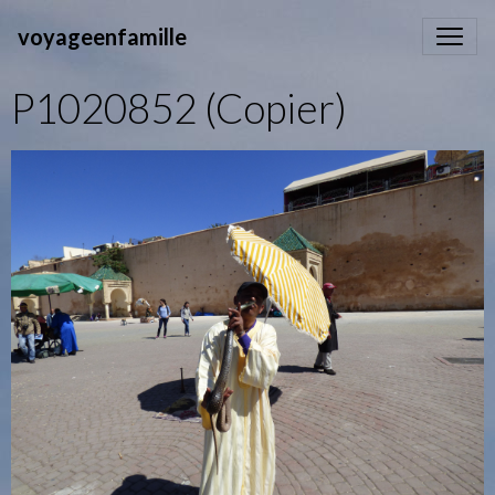
voyageenfamille
P1020852 (Copier)