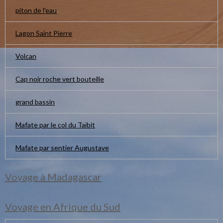
piton de l'eau
Lagon Saint Pierre
Volcan
Cap noir roche vert bouteille
grand bassin
Mafate par le col du Taïbit
Mafate par sentier Augustave
Voyage à Madagascar
Voyage en Afrique du Sud