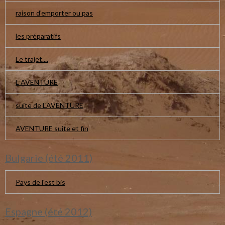
raison d'emporter ou pas
les préparatifs
Le trajet....
L AVENTURE
suite de L'AVENTURE
AVENTURE suite et fin
Bulgarie (été 2011)
Pays de l'est bis
Espagne (été 2012)