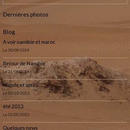
Dernières photos
Blog
A voir namibie et maroc
Le 30/09/2019
Retour de Namibie
Le 31/01/2016
islande et après....
Le 02/10/2013
été 2013
Le 01/05/2013
Quelques news