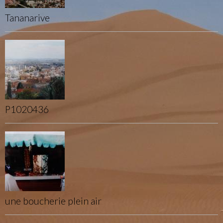
Tananarive
P1020436
une boucherie plein air