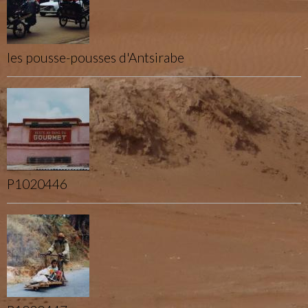
les pousse-pousses d'Antsirabe
P1020446