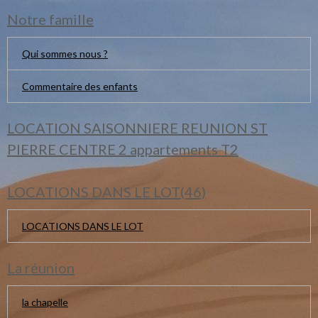
Notre famille
Qui sommes nous ?
Commentaire des enfants
LOCATION SAISONNIERE REUNION ST
PIERRE CENTRE 2 appartements T2
LOCATIONS DANS LE LOT(46)
LOCATIONS DANS LE LOT
La réunion
la chapelle