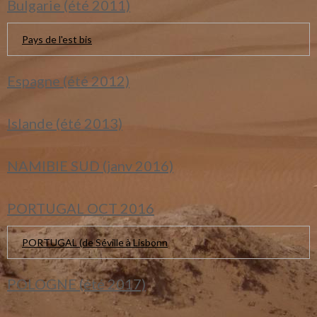
Bulgarie (été 2011)
Pays de l'est bis
Espagne (été 2012)
Islande (été 2013)
NAMIBIE SUD (janv 2016)
PORTUGAL OCT 2016
PORTUGAL (de Séville à Lisbonn
POLOGNE (été 2017)