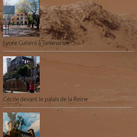
Lycée Galieni à Tananarive
Cécile devant le palais de la Reine