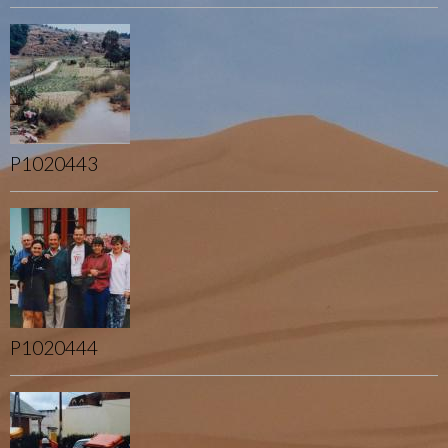
P1020443
P1020444