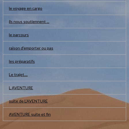
le voyage en cargo
ils nous soutiennent ...
le parcours
raison d'emporter ou pas
les préparatifs
Le trajet....
L AVENTURE
suite de L'AVENTURE
AVENTURE suite et fin