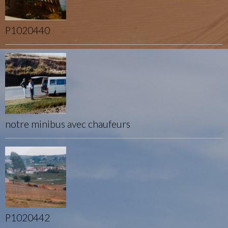
P1020440
notre minibus avec chaufeurs
P1020442