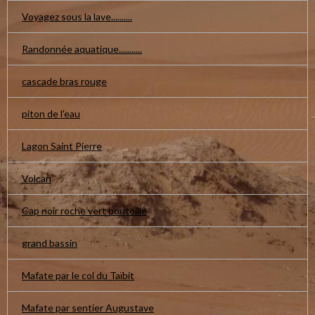
Voyagez sous la lave..........
Randonnée aquatique...........
cascade bras rouge
piton de l'eau
Lagon Saint Pierre
Volcan
Cap noir roche vert bouteille
grand bassin
Mafate par le col du Taïbit
Mafate par sentier Augustave