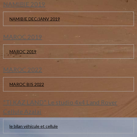
NAMIBIE 2019
NAMIBIE DEC/JANV 2019
MAROC 2019
MAROC 2019
MAROC 2022
MAROC BIS 2022
"TI KAZ LAND" Le studio 4x4 Land Rover
Cellule Azalai
le bilan véhicule et cellule