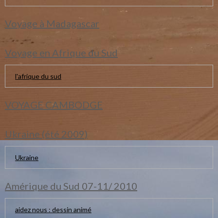
Voyage à Madagascar
Voyage en Afrique du Sud
l'afrique du sud
VOYAGE CAMBODGE
Ukraine (été 2009)
Ukraine
Amérique du Sud 07-11/ 2010
aidez nous : dessin animé