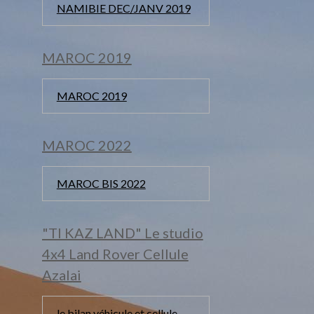
NAMIBIE DEC/JANV 2019
MAROC 2019
MAROC 2019
MAROC 2022
MAROC BIS 2022
"TI KAZ LAND" Le studio
4x4 Land Rover Cellule
Azalai
le bilan véhicule et cellule