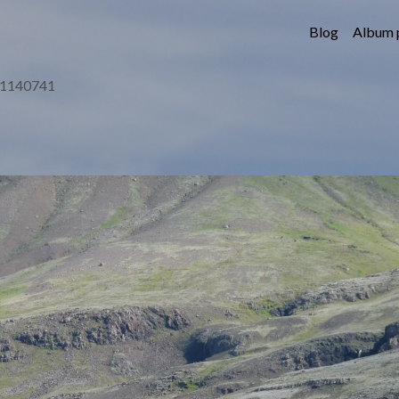
Blog
Album 
1140741