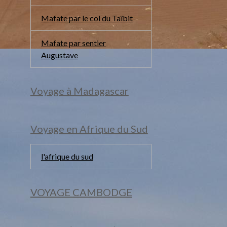
Mafate par le col du Taïbit
Mafate par sentier
Augustave
Voyage à Madagascar
Voyage en Afrique du Sud
l'afrique du sud
VOYAGE CAMBODGE