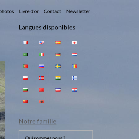
photos
Livre d'or
Contact
Newsletter
Langues disponibles
Notre famille
Qui sommes nous ?